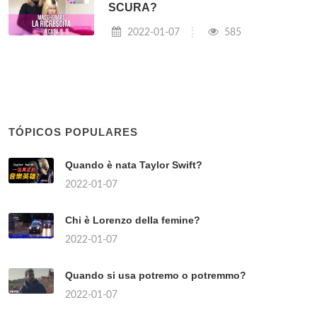
SCURA?
2022-01-07
585
TÓPICOS POPULARES
Quando è nata Taylor Swift?
2022-01-07
Chi è Lorenzo della femine?
2022-01-07
Quando si usa potremo o potremmo?
2022-01-07