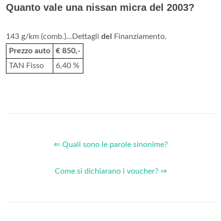
Quanto vale una nissan micra del 2003?
143 g/km (comb.)...Dettagli
del
Finanziamento.
Prezzo auto
€ 850,-
TAN Fisso
6,40 %
⇐ Quali sono le parole sinonime?
Come si dichiarano i voucher? ⇒