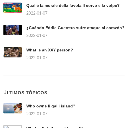
Qual è la morale della favola Il corvo e la volpe?
2022-01-07
¿Cuándo Eddie Guerrero sufre ataque al corazón?
2022-01-07
What is an XXY person?
2022-01-07
ÚLTIMOS TÓPICOS
Who owns li galli island?
2022-01-07