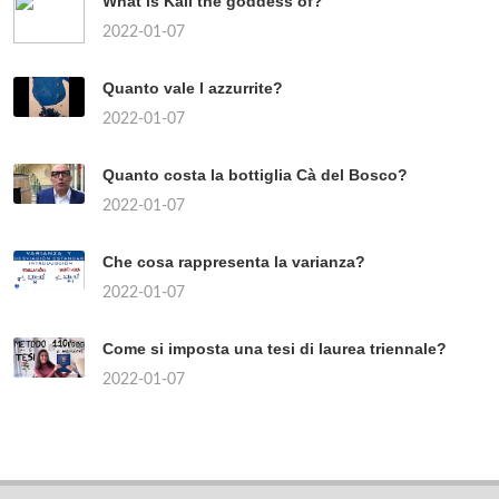
What is Kali the goddess of?
2022-01-07
Quanto vale l azzurrite?
2022-01-07
Quanto costa la bottiglia Cà del Bosco?
2022-01-07
Che cosa rappresenta la varianza?
2022-01-07
Come si imposta una tesi di laurea triennale?
2022-01-07