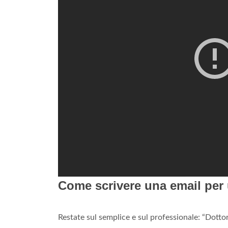
Come scrivere una email per 
Restate sul semplice e sul professionale: “Dotto