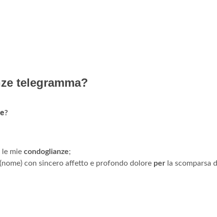
nze telegramma?
ze
?
 le mie
condoglianze
;
ia (nome) con sincero affetto e profondo dolore
per
la scomparsa d