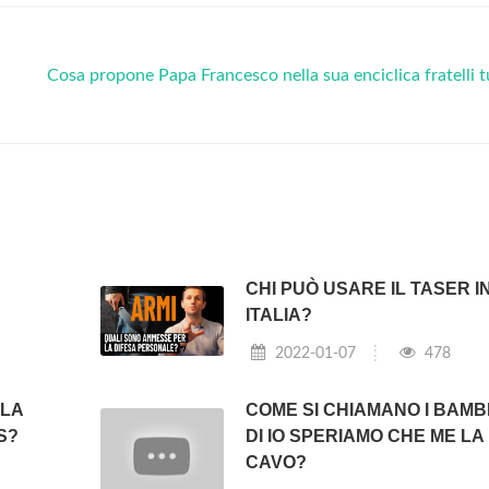
Cosa propone Papa Francesco nella sua enciclica fratelli t
CHI PUÒ USARE IL TASER I
ITALIA?
2022-01-07
478
 LA
COME SI CHIAMANO I BAMBI
S?
DI IO SPERIAMO CHE ME LA
CAVO?