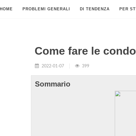
HOME
PROBLEMI GENERALI
DI TENDENZA
PER ST
Come fare le condo
2022-01-07
399
Sommario