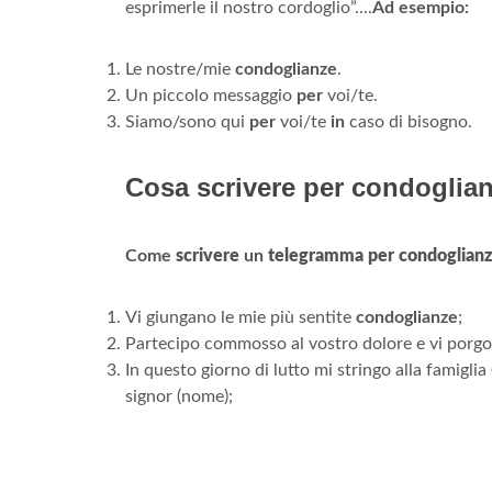
esprimerle il nostro cordoglio”....
Ad esempio:
Le nostre/mie
condoglianze
.
Un piccolo messaggio
per
voi/te.
Siamo/sono qui
per
voi/te
in
caso di bisogno.
Cosa scrivere per condoglia
Come
scrivere
un
telegramma per condoglian
Vi giungano le mie più sentite
condoglianze
;
Partecipo commosso al vostro dolore e vi porgo
In questo giorno di lutto mi stringo alla famigl
signor (nome);