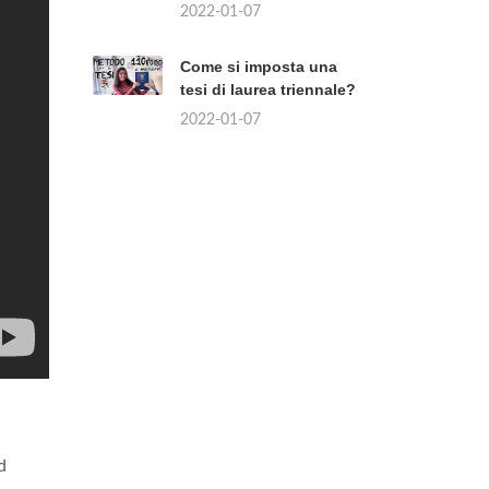
2022-01-07
Come si imposta una
tesi di laurea triennale?
2022-01-07
d