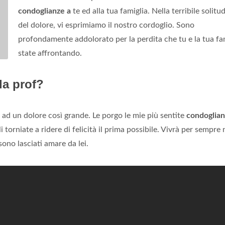
condoglianze a
te ed alla tua famiglia. Nella terribile solitu
del dolore, vi esprimiamo il nostro cordoglio. Sono
profondamente addolorato per la perdita che tu e la tua fa
state affrontando.
la prof?
 ad un dolore così grande. Le porgo le mie più sentite
condoglia
li torniate a ridere di felicità il prima possibile. Vivrà per sempre 
sono lasciati amare da lei.