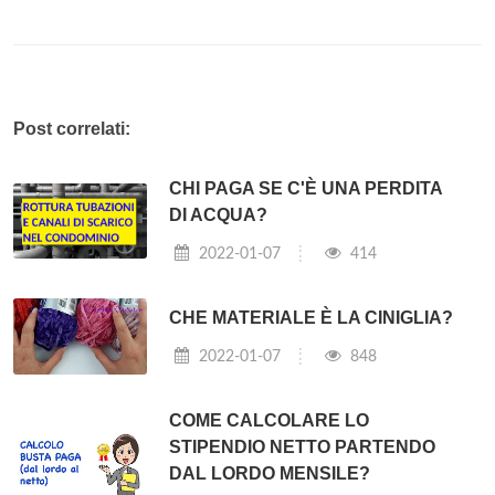
Post correlati:
CHI PAGA SE C'È UNA PERDITA
DI ACQUA?
2022-01-07
414
CHE MATERIALE È LA CINIGLIA?
2022-01-07
848
COME CALCOLARE LO
STIPENDIO NETTO PARTENDO
DAL LORDO MENSILE?