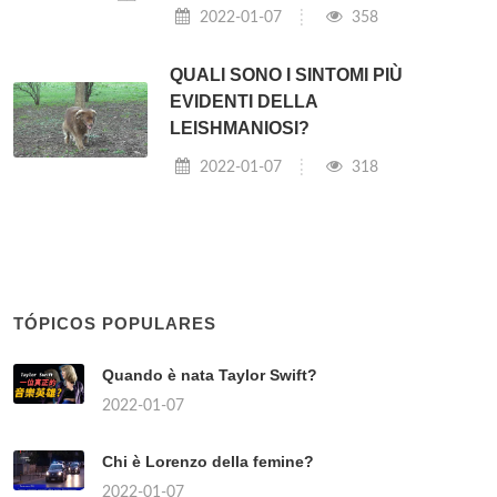
2022-01-07
358
QUALI SONO I SINTOMI PIÙ
EVIDENTI DELLA
LEISHMANIOSI?
2022-01-07
318
TÓPICOS POPULARES
Quando è nata Taylor Swift?
2022-01-07
Chi è Lorenzo della femine?
2022-01-07