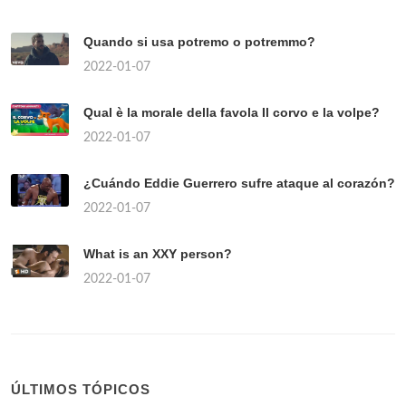
Quando si usa potremo o potremmo?
2022-01-07
Qual è la morale della favola Il corvo e la volpe?
2022-01-07
¿Cuándo Eddie Guerrero sufre ataque al corazón?
2022-01-07
What is an XXY person?
2022-01-07
ÚLTIMOS TÓPICOS