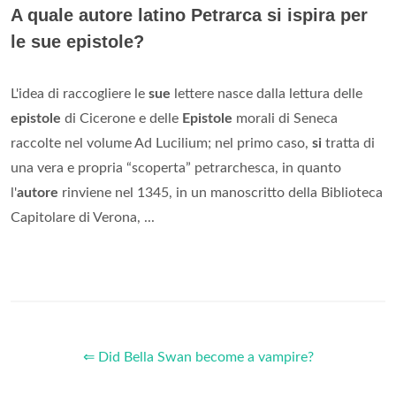
A quale autore latino Petrarca si ispira per
le sue epistole?
L'idea di raccogliere le
sue
lettere nasce dalla lettura delle
epistole
di Cicerone e delle
Epistole
morali di Seneca
raccolte nel volume Ad Lucilium; nel primo caso,
si
tratta di
una vera e propria “scoperta” petrarchesca, in quanto
l'
autore
rinviene nel 1345, in un manoscritto della Biblioteca
Capitolare di Verona, ...
⇐ Did Bella Swan become a vampire?