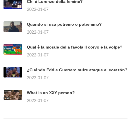
Chi è Lorenzo della femine?
2022-01-07
Quando si usa potremo o potremmo?
2022-01-07
Qual è la morale della favola Il corvo e la volpe?
2022-01-07
¿Cuándo Eddie Guerrero sufre ataque al corazón?
2022-01-07
What is an XXY person?
2022-01-07