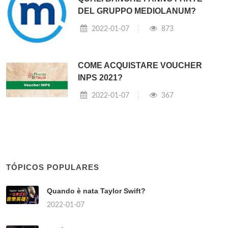
DEL GRUPPO MEDIOLANUM?
2022-01-07
873
COME ACQUISTARE VOUCHER
INPS 2021?
2022-01-07
367
TÓPICOS POPULARES
Quando è nata Taylor Swift?
2022-01-07