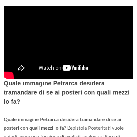
Quale immagine Petrarca desidera
tramandare di se ai posteri con quali mezzi
lo fa?
Quale immagine Petrarca desidera tramandare di se ai
posteri con quali mezzi lo fa
? L'epistola Posteritati vuole
quindi avere una funzione
di
explicit analoga al libro
di