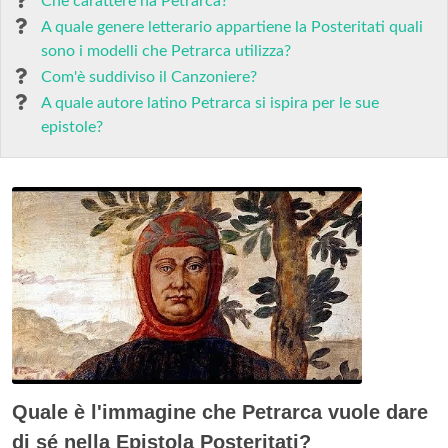
Che carattere ha Petrarca?
A quale genere letterario appartiene la Posteritati quali
sono i modelli che Petrarca utilizza?
Com'è suddiviso il Canzoniere?
A quale autore latino Petrarca si ispira per le sue
epistole?
Quale è l'immagine che Petrarca vuole dare
di sé nella Epistola Posteritati?