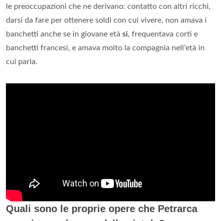
le preoccupazioni che ne derivano: contatto con altri ricchi,
darsi da fare per ottenere soldi con cui vivere, non amava i
banchetti anche se in giovane età
si
, frequentava corti e
banchetti francesi, e amava molto la compagnia nell'età in
cui parla.
Quali sono le proprie opere che Petrarca