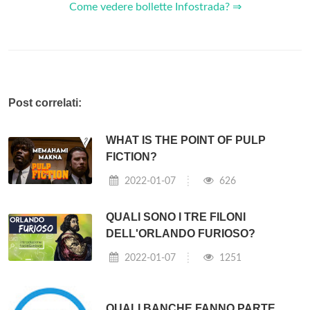
Come vedere bollette Infostrada? ⇒
Post correlati:
WHAT IS THE POINT OF PULP
FICTION?
2022-01-07
626
QUALI SONO I TRE FILONI
DELL'ORLANDO FURIOSO?
2022-01-07
1251
QUALI BANCHE FANNO PARTE