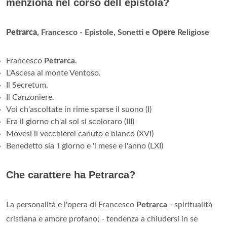
menziona nel corso dell epistola?
Petrarca
, Francesco - Epistole, Sonetti e
Opere
Religiose
Francesco
Petrarca
.
L'Ascesa al monte Ventoso.
Il Secretum.
Il Canzoniere.
Voi ch'ascoltate in rime sparse il suono (I)
Era il giorno ch'al sol si scoloraro (III)
Movesi il vecchierel canuto e bianco (XVI)
Benedetto sia 'l giorno e 'l mese e l'anno (LXI)
Che carattere ha Petrarca?
La personalità e l'opera di Francesco
Petrarca
- spiritualità
cristiana e amore profano; - tendenza a chiudersi in se