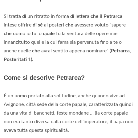
Si tratta
di
un ritratto in forma
di
lettera
che
il
Petrarca
intese offrire
di sé
ai posteri
che
avessero voluto "sapere
che
uomo io fui o
quale
fu la ventura delle opere mie:
innanzitutto quelle la cui fama sia pervenuta fino a te o
anche quelle
che
avrai sentito appena nominare" (
Petrarca
,
Posteritati
1).
Come si descrive Petrarca?
È un uomo portato alla solitudine, anche quando vive ad
Avignone, città sede della corte papale, caratterizzata quindi
da una vita di banchetti, feste mondane … (la corte papale
non era tanto diversa dalla corte dell'imperatore, il papa non
aveva tutta questa spiritualità.