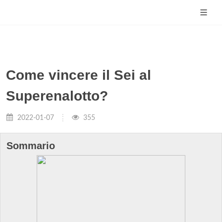
Come vincere il Sei al
Superenalotto?
2022-01-07
355
Sommario