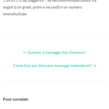
1:2410:17Clip suggerito · 58 secondiMoltiplicazioni tra
angoli (con gradi, primi e secondi) e un numero
interoYouTube
⇐ Quando si festeggia San Vitaliano?
Come fare per bloccare messaggi indesiderati? ⇒
Post correlati: