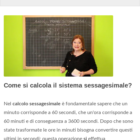
Come si calcola il sistema sessagesimale?
Nel
calcolo sessagesimale
è fondamentale sapere che un
minuto corrisponde a 60 secondi, che un'ora corrisponde a
60 minuti e di conseguenza a 3600 secondi. Dopo che sono
state trasformate le ore in minuti bisogna convertire questi
ultimi in secondi; questa operazione
si
effettua