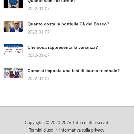
Quanto vale l azzurrite?
2022-01-07
Quanto costa la bottiglia Cà del Bosco?
2022-01-07
Che cosa rappresenta la varianza?
2022-01-07
Come si imposta una tesi di laurea triennale?
2022-01-07
Copyrights © 2020-2026 Tutti i diritti riservati
Termini d'uso
/
Informativa sulla privacy