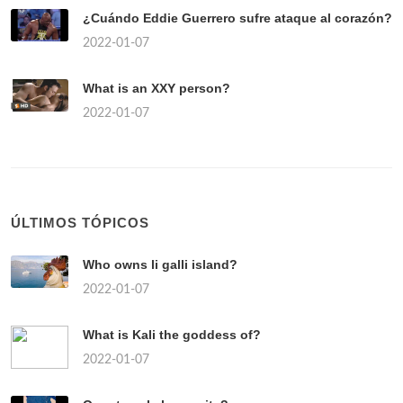
¿Cuándo Eddie Guerrero sufre ataque al corazón?
2022-01-07
What is an XXY person?
2022-01-07
ÚLTIMOS TÓPICOS
Who owns li galli island?
2022-01-07
What is Kali the goddess of?
2022-01-07