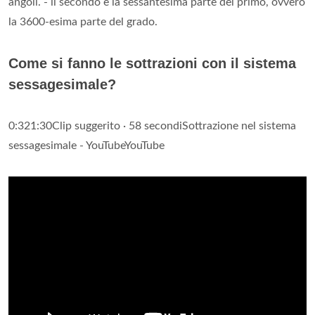
angoli. - il secondo è la sessantesima parte del primo, ovvero
la 3600-esima parte del grado.
Come si fanno le sottrazioni con il sistema
sessagesimale?
0:321:30Clip suggerito · 58 secondiSottrazione nel sistema
sessagesimale - YouTubeYouTube