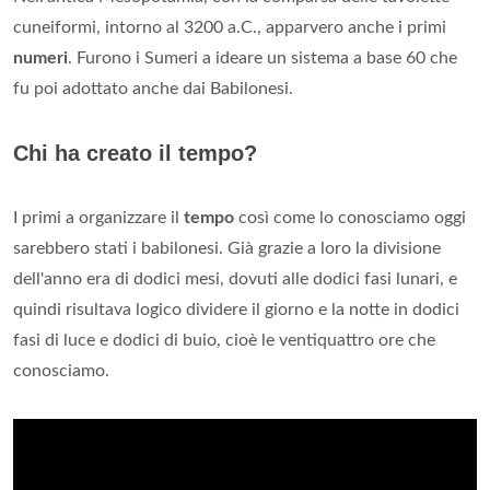
cuneiformi, intorno al 3200 a.C., apparvero anche i primi
numeri
. Furono i Sumeri a ideare un sistema a base 60 che
fu poi adottato anche dai Babilonesi.
Chi ha creato il tempo?
I primi a organizzare il
tempo
così come lo conosciamo oggi
sarebbero stati i babilonesi. Già grazie a loro la divisione
dell'anno era di dodici mesi, dovuti alle dodici fasi lunari, e
quindi risultava logico dividere il giorno e la notte in dodici
fasi di luce e dodici di buio, cioè le ventiquattro ore che
conosciamo.