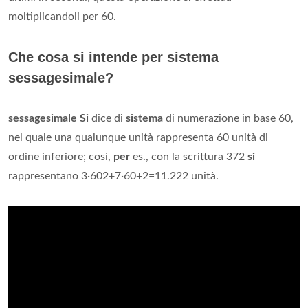
moltiplicandoli per 60.
Che cosa si intende per sistema
sessagesimale?
sessagesimale Si
dice di
sistema
di numerazione in base 60,
nel quale una qualunque unità rappresenta 60 unità di
ordine inferiore; così,
per
es., con la scrittura 372
si
rappresentano 3∙602+7∙60+2=11.222 unità.