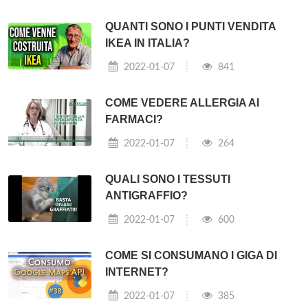
QUANTI SONO I PUNTI VENDITA
IKEA IN ITALIA?
2022-01-07
841
COME VEDERE ALLERGIA AI
FARMACI?
2022-01-07
264
QUALI SONO I TESSUTI
ANTIGRAFFIO?
2022-01-07
600
COME SI CONSUMANO I GIGA DI
INTERNET?
2022-01-07
385