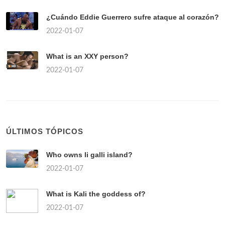
¿Cuándo Eddie Guerrero sufre ataque al corazón?
2022-01-07
What is an XXY person?
2022-01-07
ÚLTIMOS TÓPICOS
Who owns li galli island?
2022-01-07
What is Kali the goddess of?
2022-01-07