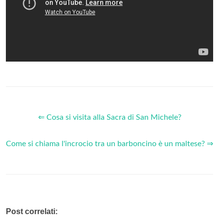
⇐ Cosa si visita alla Sacra di San Michele?
Come si chiama l'incrocio tra un barboncino è un maltese? ⇒
Post correlati: