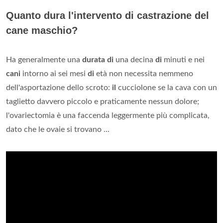
Quanto dura l'intervento di castrazione del
cane maschio?
Ha generalmente una
durata di
una decina
di
minuti e nei
cani
intorno ai sei mesi
di
età non necessita nemmeno
dell'asportazione dello scroto:
il
cucciolone se la cava con un
taglietto davvero piccolo e praticamente nessun dolore;
l'ovariectomia è una faccenda leggermente più complicata,
dato che le ovaie si trovano ...