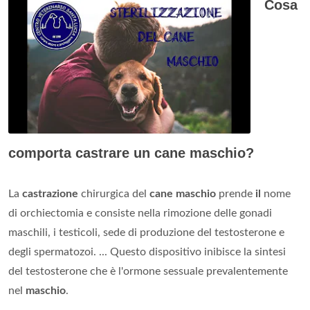
Cosa
comporta castrare un cane maschio?
La
castrazione
chirurgica del
cane maschio
prende
il
nome
di orchiectomia e consiste nella rimozione delle gonadi
maschili, i testicoli, sede di produzione del testosterone e
degli spermatozoi. ... Questo dispositivo inibisce la sintesi
del testosterone che è l'ormone sessuale prevalentemente
nel
maschio
.