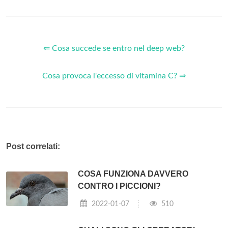
⇐ Cosa succede se entro nel deep web?
Cosa provoca l'eccesso di vitamina C? ⇒
Post correlati:
COSA FUNZIONA DAVVERO
CONTRO I PICCIONI?
2022-01-07
510