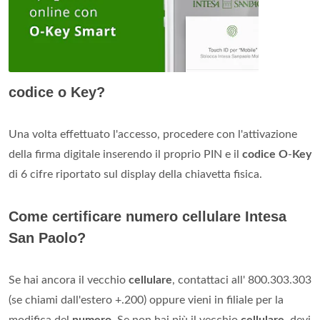
codice o Key?
Una volta effettuato l'accesso, procedere con l'attivazione
della firma digitale inserendo il proprio PIN e il
codice O
-
Key
di 6 cifre riportato sul display della chiavetta fisica.
Come certificare numero cellulare Intesa
San Paolo?
Se hai ancora il vecchio
cellulare
, contattaci all' 800.303.303
(se chiami dall'estero +.200) oppure vieni in filiale per la