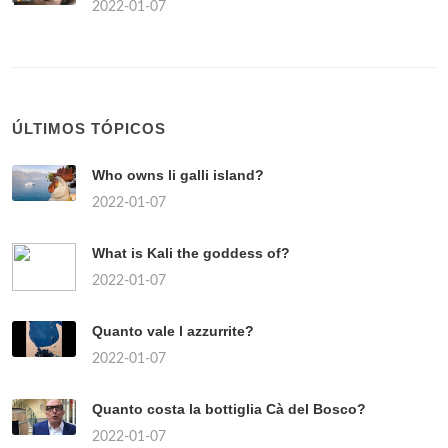
2022-01-07
ÚLTIMOS TÓPICOS
Who owns li galli island?
2022-01-07
What is Kali the goddess of?
2022-01-07
Quanto vale l azzurrite?
2022-01-07
Quanto costa la bottiglia Cà del Bosco?
2022-01-07