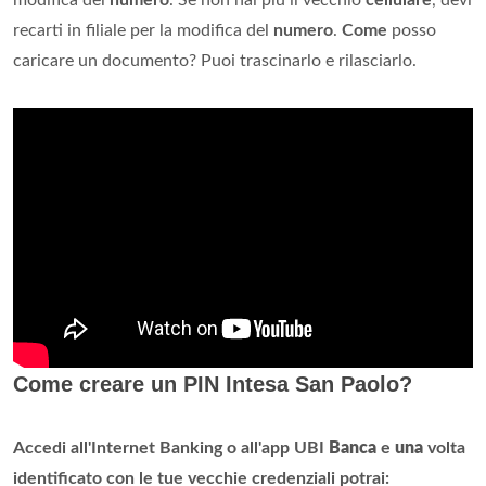
modifica del
numero
. Se non hai più il vecchio
cellulare
, devi
recarti in filiale per la modifica del
numero
.
Come
posso
caricare un documento? Puoi trascinarlo e rilasciarlo.
Come creare un PIN Intesa San Paolo?
Accedi all'Internet Banking o all'app UBI
Banca
e
una
volta
identificato con le tue vecchie credenziali potrai: