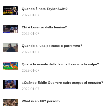
Quando è nata Taylor Swift?
2022-01-07
Chi è Lorenzo della femine?
2022-01-07
Quando si usa potremo o potremmo?
2022-01-07
Qual è la morale della favola Il corvo e la volpe?
2022-01-07
¿Cuándo Eddie Guerrero sufre ataque al corazón?
2022-01-07
What is an XXY person?