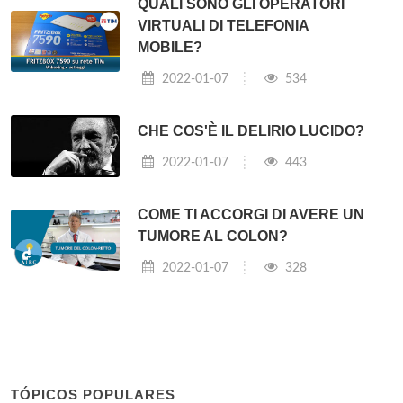
QUALI SONO GLI OPERATORI
VIRTUALI DI TELEFONIA
MOBILE?
2022-01-07
534
CHE COS'È IL DELIRIO LUCIDO?
2022-01-07
443
COME TI ACCORGI DI AVERE UN
TUMORE AL COLON?
2022-01-07
328
TÓPICOS POPULARES