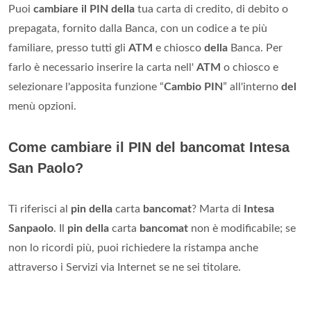
Puoi
cambiare il PIN della
tua carta di credito, di debito o
prepagata, fornito dalla Banca, con un codice a te più
familiare, presso tutti gli
ATM
e chiosco
della
Banca. Per
farlo è necessario inserire la carta nell'
ATM
o chiosco e
selezionare l'apposita funzione “
Cambio PIN
” all'interno
del
menù opzioni.
Come cambiare il PIN del bancomat Intesa
San Paolo?
Ti riferisci al
pin della
carta
bancomat
? Marta di
Intesa
Sanpaolo
. Il
pin della
carta
bancomat
non è modificabile; se
non lo ricordi più, puoi richiedere la ristampa anche
attraverso i Servizi via Internet se ne sei titolare.