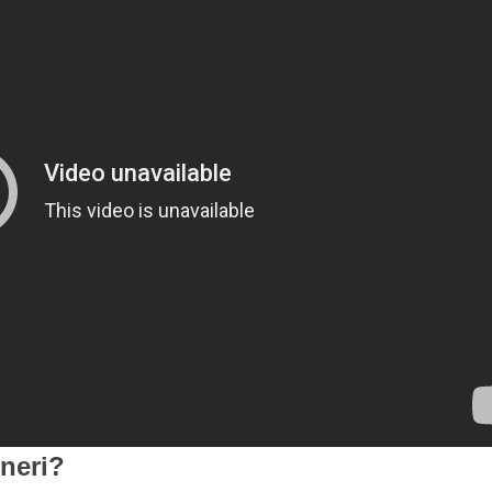
neri?