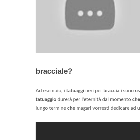
bracciale?
Ad esempio, i
tatuaggi
neri per
bracciali
sono usa
tatuaggio
durerà per l'eternità dal momento
ch
lungo termine
che
magari vorresti dedicare ad 