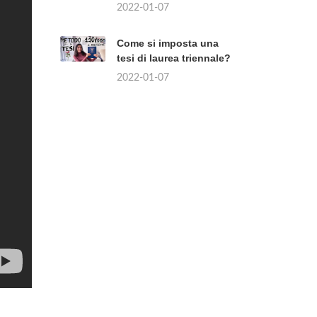
2022-01-07
Come si imposta una
tesi di laurea triennale?
2022-01-07