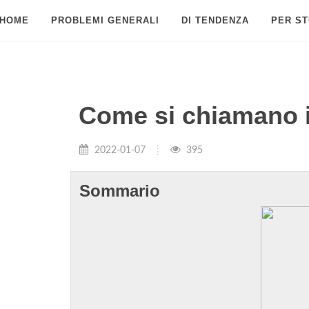
HOME
PROBLEMI GENERALI
DI TENDENZA
PER ST
Come si chiamano i 
2022-01-07
395
Sommario