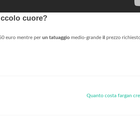
iccolo cuore?
50 euro mentre per
un tatuaggio
medio-grande
il
prezzo richiest
Quanto costa fargan cr