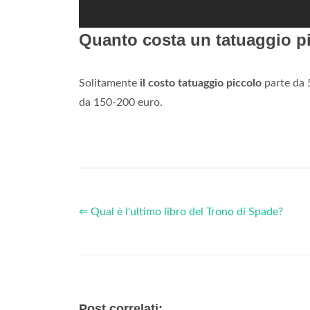
Quanto costa un tatuaggio p
Solitamente
il costo tatuaggio piccolo
parte da 
da 150-200 euro.
⇐ Qual è l'ultimo libro del Trono di Spade?
Post correlati: