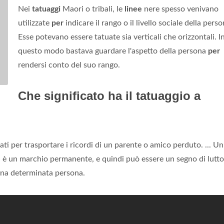
Nei
tatuaggi
Maori o tribali, le
linee
nere spesso venivano
utilizzate
per
indicare il rango o il livello sociale della perso
Esse potevano essere tatuate sia verticali che orizzontali. I
questo modo bastava guardare l'aspetto della persona
per
rendersi conto del suo rango.
Che significato ha il tatuaggio a
ti per trasportare i ricordi di un parente o amico perduto. ... Un
e
è un marchio permanente, e quindi può essere un segno di lutto
una determinata persona.