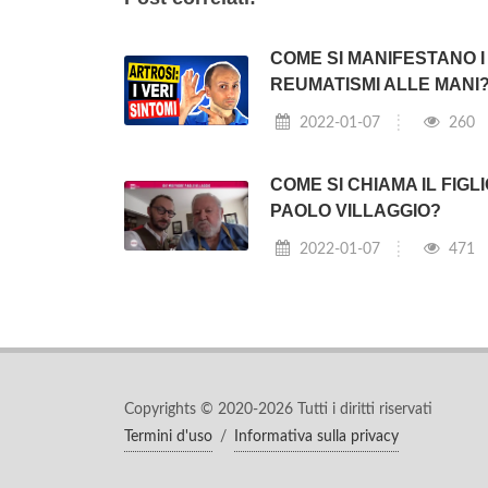
COME SI MANIFESTANO I
REUMATISMI ALLE MANI
2022-01-07
260
COME SI CHIAMA IL FIGLI
PAOLO VILLAGGIO?
2022-01-07
471
Copyrights © 2020-2026 Tutti i diritti riservati
Termini d'uso
/
Informativa sulla privacy