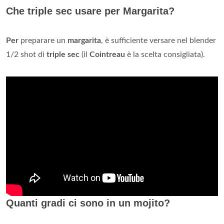
Che triple sec usare per Margarita?
Per
preparare un
margarita
, è sufficiente versare nel blender
1/2 shot di
triple sec
(il
Cointreau
è la scelta consigliata).
Quanti gradi ci sono in un mojito?