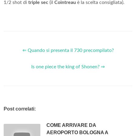
1/2 shot di
triple sec
(il
Cointreau
è la scelta consigliata).
⇐ Quando si presenta il 730 precompilato?
Is one piece the king of Shonen? ⇒
Post correlati:
COME ARRIVARE DA
AEROPORTO BOLOGNA A