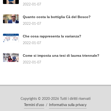
2022-01-07
Quanto costa la bottiglia Cà del Bosco?
2022-01-07
Che cosa rappresenta la varianza?
2022-01-07
Come si imposta una tesi di laurea triennale?
2022-01-07
Copyrights © 2020-2026 Tutti i diritti riservati
Termini d'uso
/
Informativa sulla privacy