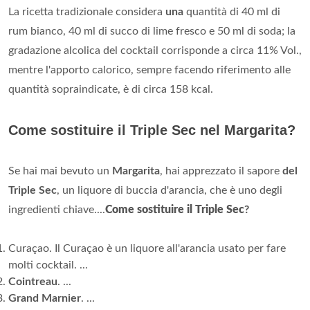
La ricetta tradizionale considera
una
quantità di 40 ml di
rum bianco, 40 ml di succo di lime fresco e 50 ml di soda; la
gradazione alcolica del cocktail corrisponde a circa 11% Vol.,
mentre l'apporto calorico, sempre facendo riferimento alle
quantità sopraindicate, è di circa 158 kcal.
Come sostituire il Triple Sec nel Margarita?
Se hai mai bevuto un
Margarita
, hai apprezzato il sapore
del
Triple Sec
, un liquore di buccia d'arancia, che è uno degli
ingredienti chiave....
Come sostituire il Triple Sec
?
Curaçao. Il Curaçao è un liquore all'arancia usato per fare
molti cocktail. ...
Cointreau
. ...
Grand Marnier
. ...