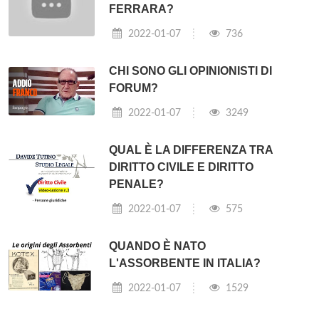
FERRARA?
2022-01-07
736
CHI SONO GLI OPINIONISTI DI
FORUM?
2022-01-07
3249
QUAL È LA DIFFERENZA TRA
DIRITTO CIVILE E DIRITTO
PENALE?
2022-01-07
575
QUANDO È NATO
L'ASSORBENTE IN ITALIA?
2022-01-07
1529