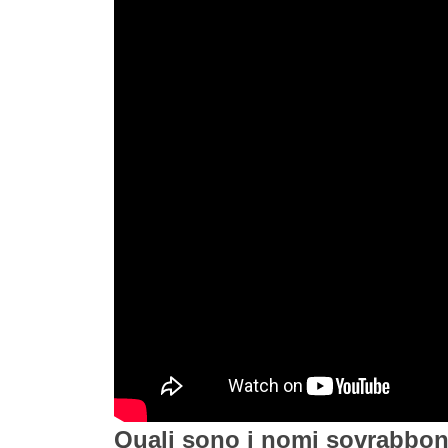
Quali sono i nomi sovrabbon