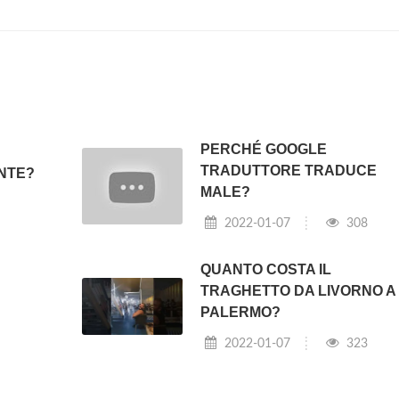
PERCHÉ GOOGLE
TRADUTTORE TRADUCE
ENTE?
MALE?
2022-01-07
308
QUANTO COSTA IL
?
TRAGHETTO DA LIVORNO A
PALERMO?
2022-01-07
323