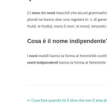
Ci
sono
dei
nomi
maschili che alcuni grammati
plurali ne hanno due: uno regolare in -i, di gener
frutti, le frutta), muro (i muri, le mura), lenzuolo (i
Cosa è il nome indipendente
I
nomi
mobili hanno la forma al femminile costi
nomi indipendenti
hanno la forma al femminile
⇐ Cosa fare quando lui ti dice che non ti ama p