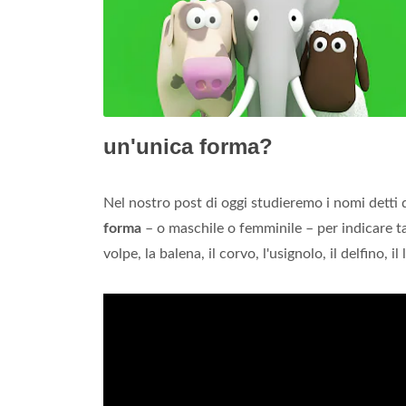
un'unica forma?
Nel nostro post di oggi studieremo i nomi detti
forma
– o maschile o femminile – per indicare tan
volpe, la balena, il corvo, l'usignolo, il delfino, i