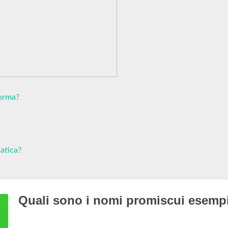
forma?
atica?
Quali sono i nomi promiscui esemp