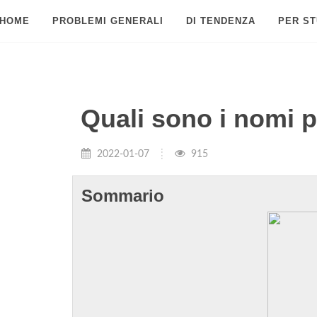
HOME
PROBLEMI GENERALI
DI TENDENZA
PER ST
Quali sono i nomi 
2022-01-07
915
Sommario