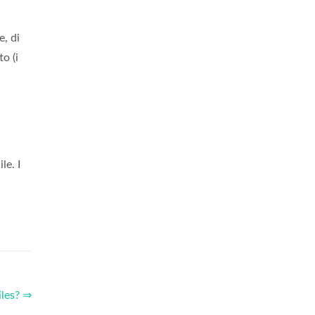
e, di
o (i
le. I
iles? ⇒