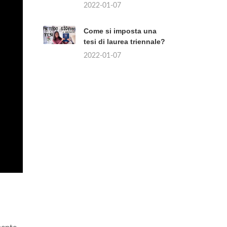
2022-01-07
Come si imposta una
tesi di laurea triennale?
2022-01-07