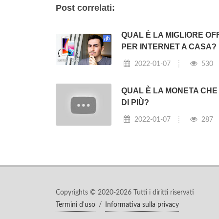
Post correlati:
QUAL È LA MIGLIORE OF
PER INTERNET A CASA?
2022-01-07
530
QUAL È LA MONETA CHE
DI PIÙ?
2022-01-07
287
Copyrights © 2020-2026 Tutti i diritti riservati
Termini d'uso
/
Informativa sulla privacy