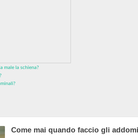
a male la schiena?
?
ominali?
Come mai quando faccio gli addomi