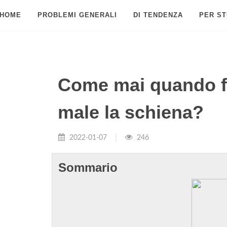
HOME
PROBLEMI GENERALI
DI TENDENZA
PER ST
Come mai quando fa
male la schiena?
2022-01-07
246
Sommario