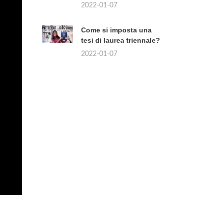
2022-01-07
Come si imposta una
tesi di laurea triennale?
2022-01-07