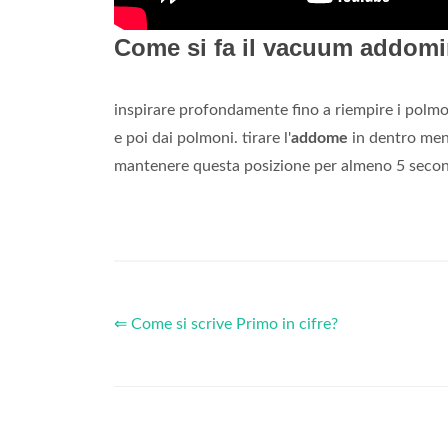
Come si fa il vacuum addomi
inspirare profondamente fino a riempire i polmoni
e poi dai polmoni. tirare l'
addome
in dentro ment
mantenere questa posizione per almeno 5 second
⇐ Come si scrive Primo in cifre?