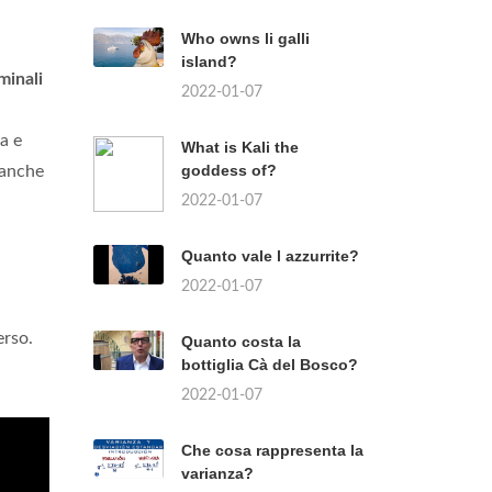
Who owns li galli
island?
minali
2022-01-07
a e
What is Kali the
goddess of?
anche
2022-01-07
Quanto vale l azzurrite?
2022-01-07
erso.
Quanto costa la
bottiglia Cà del Bosco?
2022-01-07
Che cosa rappresenta la
varianza?