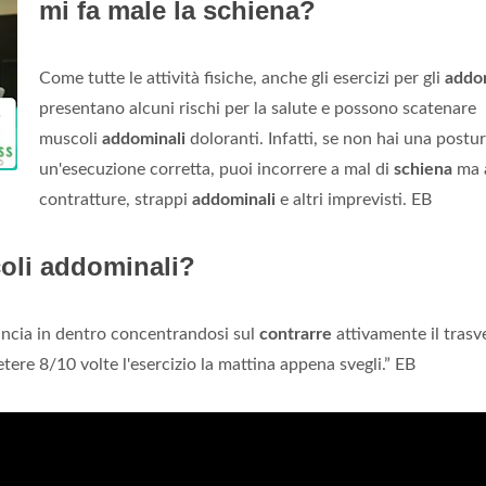
mi fa male la schiena?
Come tutte le attività fisiche, anche gli esercizi per gli
addo
presentano alcuni rischi per la salute e possono scatenare
muscoli
addominali
doloranti. Infatti, se non hai una postur
un'esecuzione corretta, puoi incorrere a mal di
schiena
ma 
contratture, strappi
addominali
e altri imprevisti. EB
coli addominali?
ancia in dentro concentrandosi sul
contrarre
attivamente il trasv
ere 8/10 volte l'esercizio la mattina appena svegli.” EB