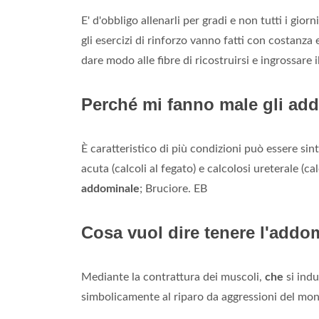
E' d'obbligo allenarli per gradi e non tutti i gior
gli esercizi di rinforzo vanno fatti con costanza
dare modo alle fibre di ricostruirsi e ingrossare 
Perché mi fanno male gli ad
È caratteristico di più condizioni può essere sin
acuta (calcoli al fegato) e calcolosi ureterale 
addominale
; Bruciore. EB
Cosa vuol dire tenere l'addo
Mediante la contrattura dei muscoli,
che
si indu
simbolicamente al riparo da aggressioni del mond