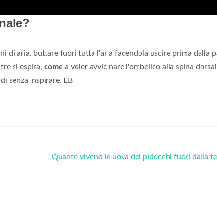
nale?
 di aria. buttare fuori tutta l'aria facendola uscire prima dalla 
re si espira,
come
a voler avvicinare l'ombelico alla spina dorsal
i senza inspirare. EB
Quanto vivono le uova dei pidocchi fuori dalla t