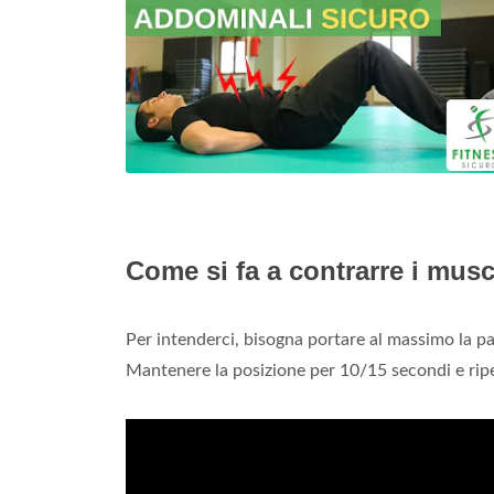
Come si fa a contrarre i mus
Per intenderci, bisogna portare al massimo la p
Mantenere la posizione per 10/15 secondi e ripet