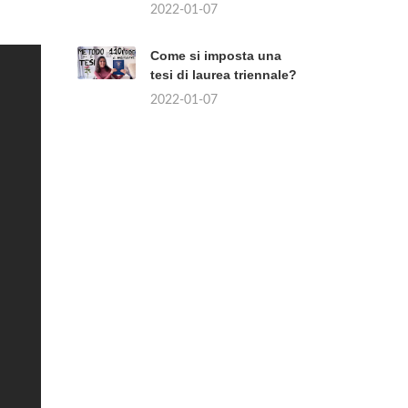
2022-01-07
Come si imposta una
tesi di laurea triennale?
2022-01-07