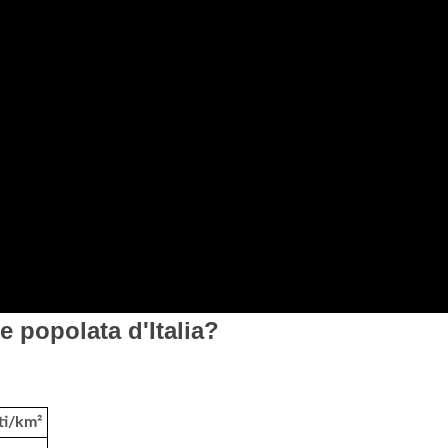
e popolata d'Italia?
ti/km²