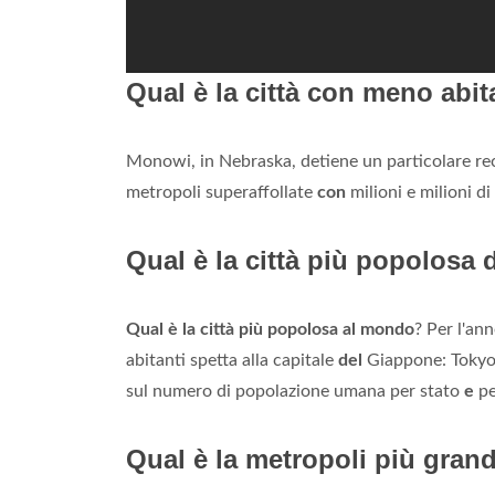
Qual è la città con meno abi
Monowi, in Nebraska, detiene un particolare rec
metropoli superaffollate
con
milioni e milioni di
Qual è la città più popolosa
Qual è la città più popolosa al mondo
? Per l'an
abitanti spetta alla capitale
del
Giappone: Toky
sul numero di popolazione umana per stato
e
p
Qual è la metropoli più gra