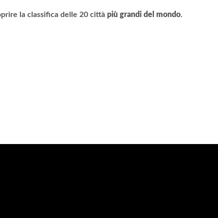
re la classifica delle 20 città
più grandi del mondo
.