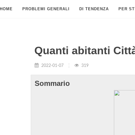
HOME
PROBLEMI GENERALI
DI TENDENZA
PER ST
Quanti abitanti Cit
2022-01-07
319
Sommario