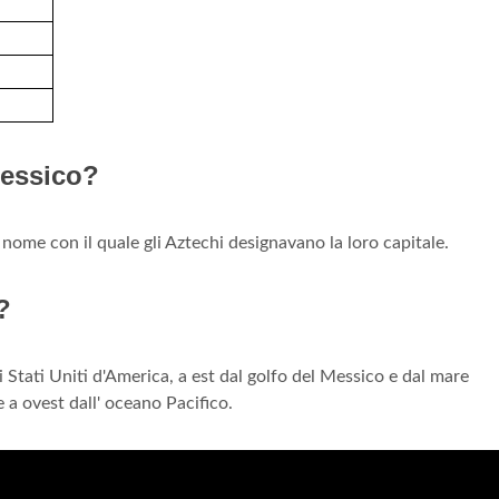
Messico?
nome con il quale gli Aztechi designavano la loro capitale.
?
i Stati Uniti d'America, a est dal golfo del Messico e dal mare
 a ovest dall' oceano Pacifico.