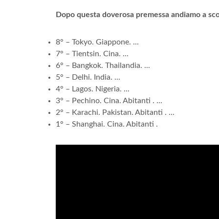
Dopo questa doverosa premessa andiamo a scopri
8° – Tokyo. Giappone. ...
7° – Tientsin. Cina. ...
6° – Bangkok. Thailandia. ...
5° – Delhi. India. ...
4° – Lagos. Nigeria. ...
3° – Pechino. Cina. Abitanti . ...
2° – Karachi. Pakistan. Abitanti . ...
1° – Shanghai. Cina. Abitanti .