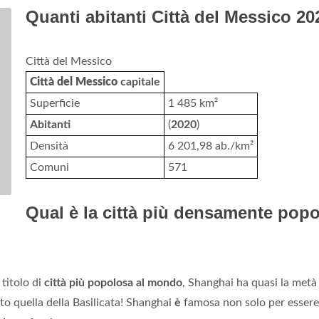
Quanti abitanti Città del Messico 2
Città del Messico
Città del Messico
capitale
Superficie
1 485 km²
Abitanti
(
2020
)
Densità
6 201,98 ab./km²
Comuni
571
Qual è la città più densamente popo
titolo di
città più popolosa al mondo
, Shanghai ha quasi la metà 
nto quella della Basilicata! Shanghai
è
famosa non solo per essere 