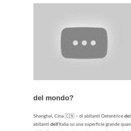
del mondo?
Shanghai, Cina 🇨🇳 – di abitanti Detentrice
del
abitanti
dell
'Italia su una superficie grande qua