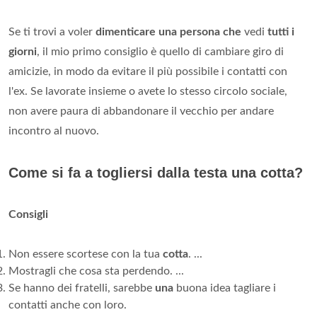
Se ti trovi a voler
dimenticare una persona che
vedi
tutti i
giorni
, il mio primo consiglio è quello di cambiare giro di
amicizie, in modo da evitare il più possibile i contatti con
l'ex. Se lavorate insieme o avete lo stesso circolo sociale,
non avere paura di abbandonare il vecchio per andare
incontro al nuovo.
Come si fa a togliersi dalla testa una cotta?
Consigli
Non essere scortese con la tua
cotta
. ...
Mostragli che cosa sta perdendo. ...
Se hanno dei fratelli, sarebbe
una
buona idea tagliare i
contatti anche con loro.