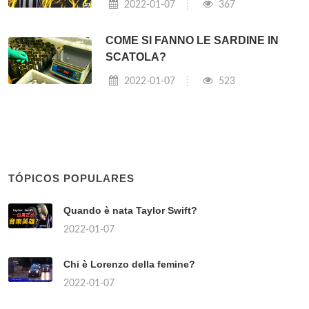
2022-01-07
367
COME SI FANNO LE SARDINE IN
SCATOLA?
2022-01-07
523
TÓPICOS POPULARES
Quando è nata Taylor Swift?
2022-01-07
Chi è Lorenzo della femine?
2022-01-07