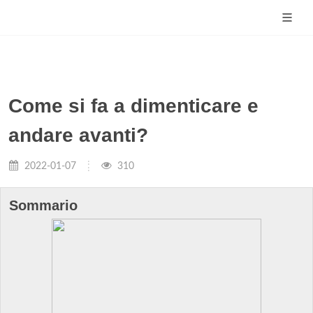
Come si fa a dimenticare e
andare avanti?
2022-01-07
310
Sommario