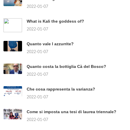
2022-01-07
What is Kali the goddess of?
2022-01-07
Quanto vale l azzurrite?
2022-01-07
Quanto costa la bottiglia Cà del Bosco?
2022-01-07
Che cosa rappresenta la varianza?
2022-01-07
Come si imposta una tesi di laurea triennale?
2022-01-07