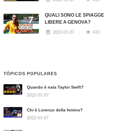
QUALI SONO LE SPIAGGE
LIBERE A GENOVA?
2022-01-07
433
TÓPICOS POPULARES
Quando è nata Taylor Swift?
2022-01-07
Chi è Lorenzo della femine?
2022-01-07