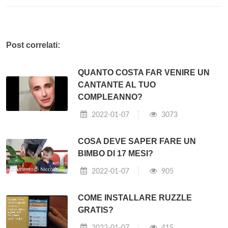
Post correlati:
QUANTO COSTA FAR VENIRE UN
CANTANTE AL TUO
COMPLEANNO?
2022-01-07
3073
COSA DEVE SAPER FARE UN
BIMBO DI 17 MESI?
2022-01-07
905
COME INSTALLARE RUZZLE
GRATIS?
2022-01-07
415