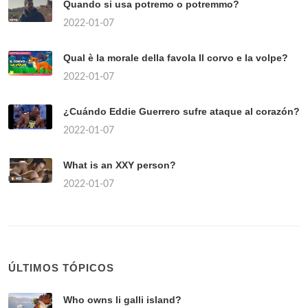
Quando si usa potremo o potremmo?
2022-01-07
Qual è la morale della favola Il corvo e la volpe?
2022-01-07
¿Cuándo Eddie Guerrero sufre ataque al corazón?
2022-01-07
What is an XXY person?
2022-01-07
ÚLTIMOS TÓPICOS
Who owns li galli island?