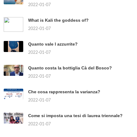
2022-01-07
What is Kali the goddess of?
2022-01-07
Quanto vale l azzurrite?
2022-01-07
Quanto costa la bottiglia Cà del Bosco?
2022-01-07
Che cosa rappresenta la varianza?
2022-01-07
Come si imposta una tesi di laurea triennale?
2022-01-07