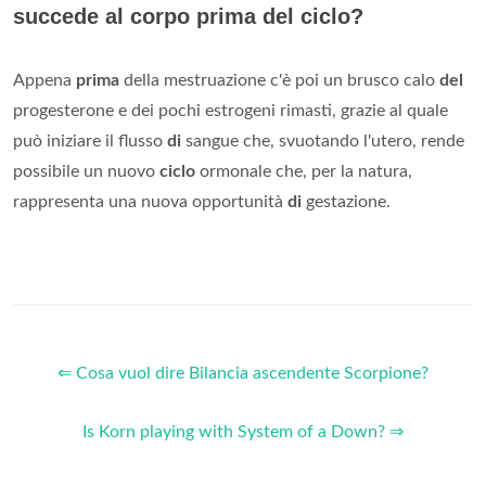
succede al corpo prima del ciclo?
Appena
prima
della mestruazione c'è poi un brusco calo
del
progesterone e dei pochi estrogeni rimasti, grazie al quale
può iniziare il flusso
di
sangue che, svuotando l'utero, rende
possibile un nuovo
ciclo
ormonale che, per la natura,
rappresenta una nuova opportunità
di
gestazione.
⇐ Cosa vuol dire Bilancia ascendente Scorpione?
Is Korn playing with System of a Down? ⇒