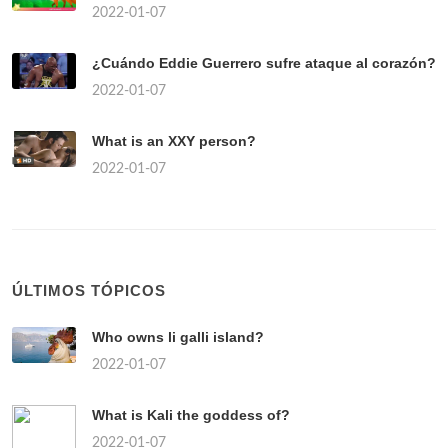
2022-01-07
¿Cuándo Eddie Guerrero sufre ataque al corazón?
2022-01-07
What is an XXY person?
2022-01-07
ÚLTIMOS TÓPICOS
Who owns li galli island?
2022-01-07
What is Kali the goddess of?
2022-01-07