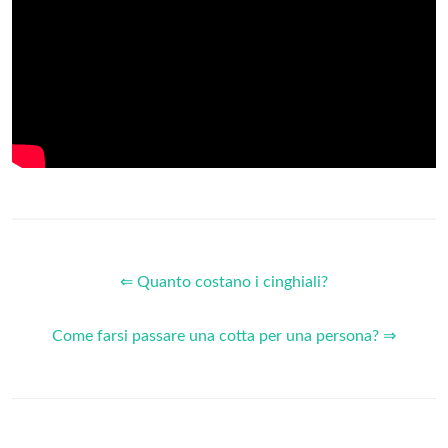
⇐ Quanto costano i cinghiali?
Come farsi passare una cotta per una persona? ⇒