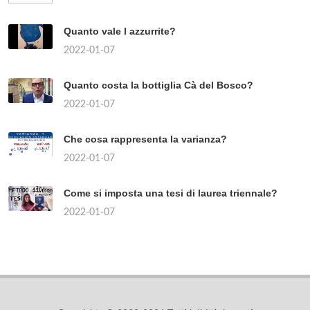
Quanto vale l azzurrite?
2022-01-07
Quanto costa la bottiglia Cà del Bosco?
2022-01-07
Che cosa rappresenta la varianza?
2022-01-07
Come si imposta una tesi di laurea triennale?
2022-01-07