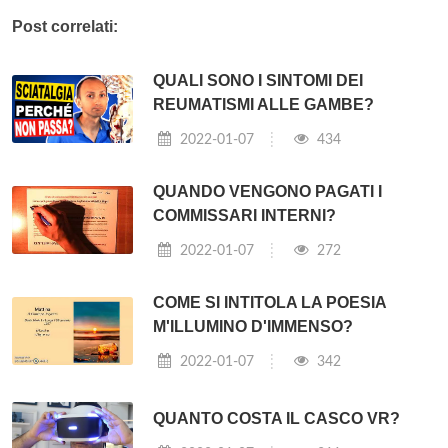
Post correlati:
QUALI SONO I SINTOMI DEI
REUMATISMI ALLE GAMBE?
2022-01-07
434
QUANDO VENGONO PAGATI I
COMMISSARI INTERNI?
2022-01-07
272
COME SI INTITOLA LA POESIA
M'ILLUMINO D'IMMENSO?
2022-01-07
342
QUANTO COSTA IL CASCO VR?