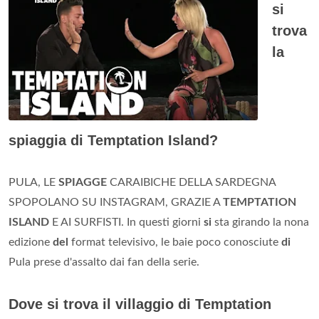
si
trova
la
spiaggia di Temptation Island?
PULA, LE
SPIAGGE
CARAIBICHE DELLA SARDEGNA
SPOPOLANO SU INSTAGRAM, GRAZIE A
TEMPTATION
ISLAND
E AI SURFISTI. In questi giorni
si
sta girando la nona
edizione
del
format televisivo, le baie poco conosciute
di
Pula prese d'assalto dai fan della serie.
Dove si trova il villaggio di Temptation