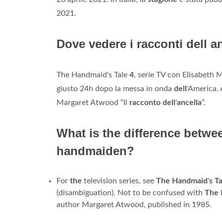
2021.
Dove vedere i racconti dell a
The Handmaid's Tale
4
, serie TV con Elisabeth 
giusto 24h dopo la messa in onda
dell
'America. 
Margaret Atwood “Il
racconto dell
'
ancella
”.
What is the difference betwe
handmaiden?
For
the
television series, see
The Handmaid
'
s T
(disambiguation). Not to be confused with
The
author Margaret Atwood, published in 1985.