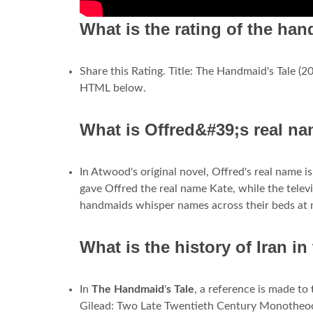
What is the rating of the ha
Share this Rating. Title: The Handmaid's Tale (
HTML below.
What is Offred&#39;s real n
In Atwood's original novel, Offred's real name i
gave Offred the real name Kate, while the telev
handmaids whisper names across their beds at 
What is the history of Iran i
In
The Handmaid
'
s Tale
, a reference is made to
Gilead: Two Late Twentieth Century Monotheo