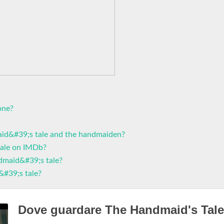
one?
aid&#39;s tale and the handmaiden?
tale on IMDb?
dmaid&#39;s tale?
&#39;s tale?
Dove guardare The Handmaid's Tale