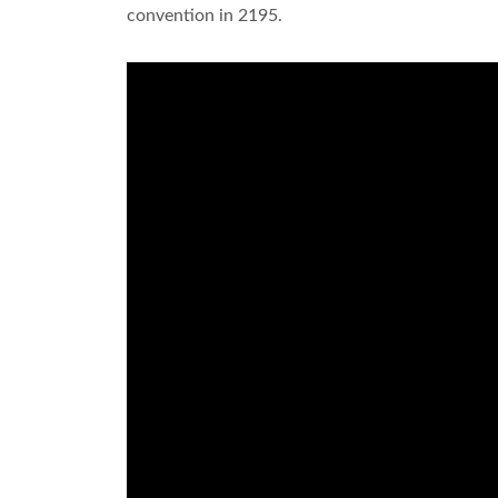
convention in 2195.