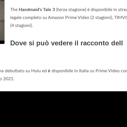
The
Handmaid's Tale 3
(terza stagione) è disponibile in str
legale completo su Amazon Prime Video (2 stagioni), TIMV
(4 stagioni).
Dove si può vedere il racconto dell
 ha debuttato su Hulu ed
è
disponibile in Italia su Prime Video c
o 2021.