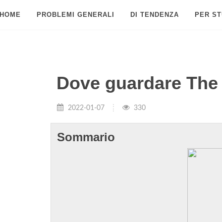
HOME
PROBLEMI GENERALI
DI TENDENZA
PER ST
Dove guardare The
2022-01-07
330
Sommario