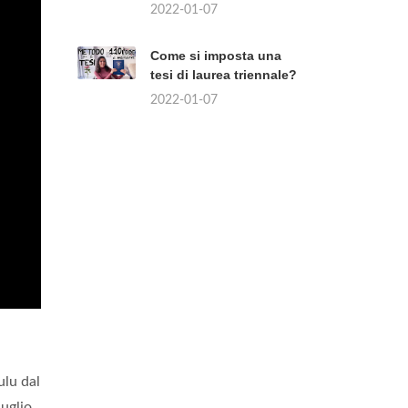
2022-01-07
Come si imposta una
tesi di laurea triennale?
2022-01-07
ulu dal
luglio