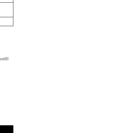
uelli