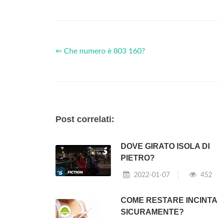
⇐ Che numero è 803 160?
Post correlati:
DOVE GIRATO ISOLA DI
PIETRO?
2022-01-07
452
COME RESTARE INCINTA
SICURAMENTE?