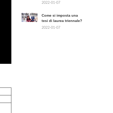
2022-01-07
Come si imposta una
tesi di laurea triennale?
2022-01-07