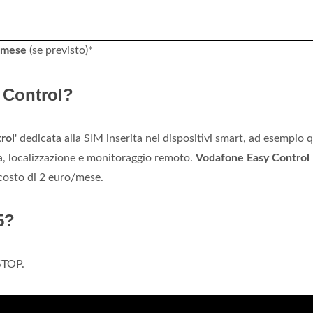
 mese
(se previsto)*
 Control?
rol
' dedicata alla SIM inserita nei dispositivi smart, ad esempio q
ca, localizzazione e monitoraggio remoto.
Vodafone Easy Control
costo di 2 euro/mese.
5?
STOP.