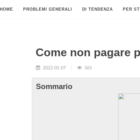
HOME
PROBLEMI GENERALI
DI TENDENZA
PER ST
Come non pagare p
2022-01-07
365
Sommario