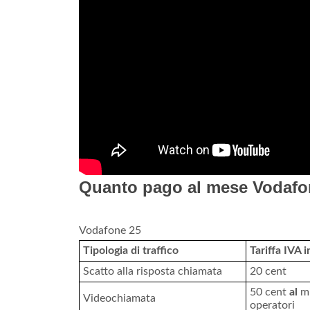
Quanto pago al mese Vodaf
Vodafone 25
Tipologia di traffico
Tariffa IVA i
Scatto alla risposta chiamata
20 cent
50 cent
al
mi
Videochiamata
operatori