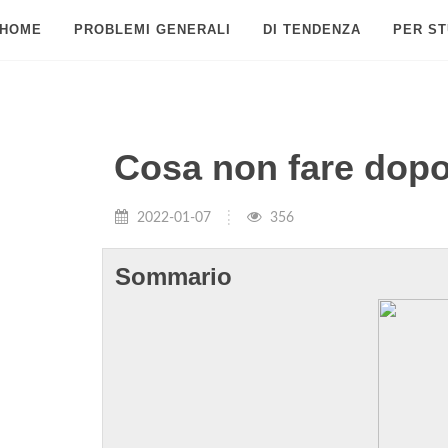
HOME
PROBLEMI GENERALI
DI TENDENZA
PER ST
Cosa non fare dopo
2022-01-07
356
Sommario