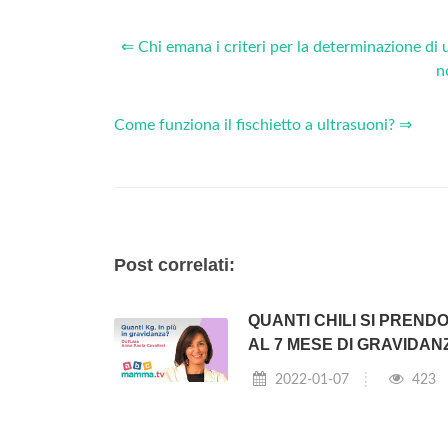
⇐ Chi emana i criteri per la determinazione di u
n
Come funziona il fischietto a ultrasuoni? ⇒
Post correlati:
QUANTI CHILI SI PREND
AL 7 MESE DI GRAVIDAN
2022-01-07
423