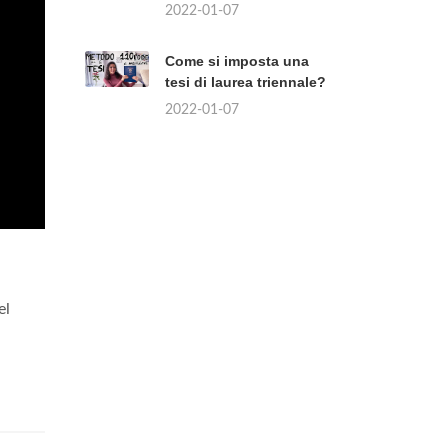
2022-01-07
Come si imposta una
tesi di laurea triennale?
2022-01-07
el