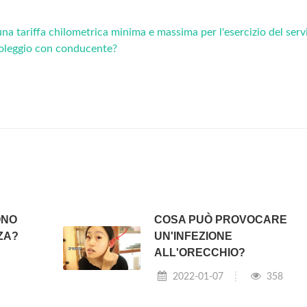
na tariffa chilometrica minima e massima per l'esercizio del servi
oleggio con conducente?
ONO
COSA PUÒ PROVOCARE
ZA?
UN'INFEZIONE
ALL'ORECCHIO?
2022-01-07
358