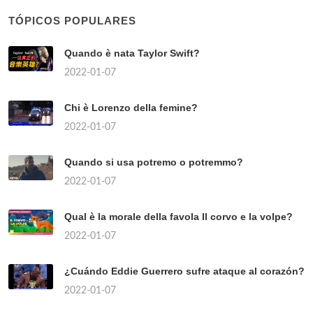
TÓPICOS POPULARES
Quando è nata Taylor Swift?
2022-01-07
Chi è Lorenzo della femine?
2022-01-07
Quando si usa potremo o potremmo?
2022-01-07
Qual è la morale della favola Il corvo e la volpe?
2022-01-07
¿Cuándo Eddie Guerrero sufre ataque al corazón?
2022-01-07