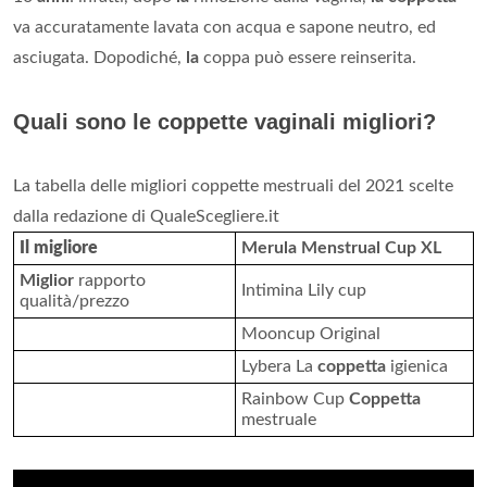
va accuratamente lavata con acqua e sapone neutro, ed
asciugata. Dopodiché,
la
coppa può essere reinserita.
Quali sono le coppette vaginali migliori?
La tabella delle migliori coppette mestruali del 2021 scelte
dalla redazione di QualeScegliere.it
Il migliore
Merula Menstrual Cup XL
Miglior
rapporto
Intimina Lily cup
qualità/prezzo
Mooncup Original
Lybera La
coppetta
igienica
Rainbow Cup
Coppetta
mestruale