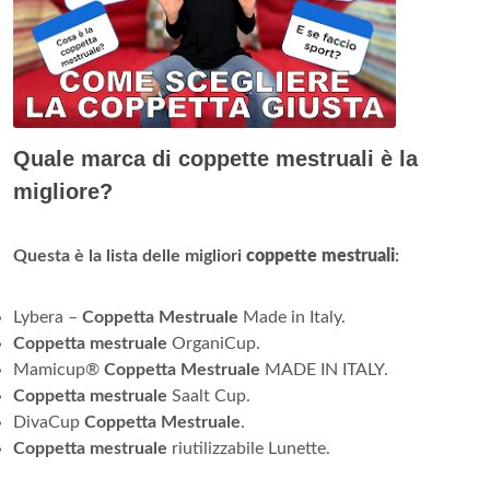
Quale marca di coppette mestruali è la
migliore?
Questa è la lista delle migliori
coppette mestruali
:
Lybera –
Coppetta Mestruale
Made in Italy.
Coppetta mestruale
OrganiCup.
Mamicup®
Coppetta Mestruale
MADE IN ITALY.
Coppetta mestruale
Saalt Cup.
DivaCup
Coppetta Mestruale
.
Coppetta mestruale
riutilizzabile Lunette.