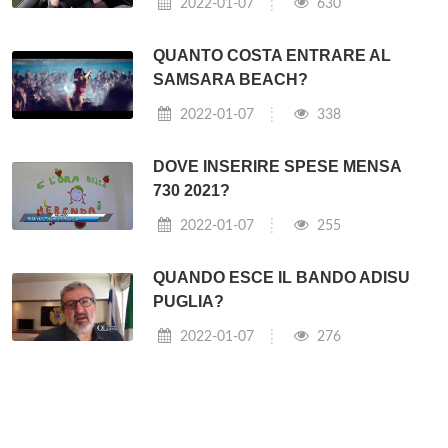
2022-01-07
630
QUANTO COSTA ENTRARE AL
SAMSARA BEACH?
2022-01-07
338
DOVE INSERIRE SPESE MENSA
730 2021?
2022-01-07
255
QUANDO ESCE IL BANDO ADISU
PUGLIA?
2022-01-07
276