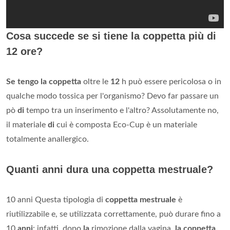
Cosa succede se si tiene la coppetta più di
12 ore?
Se tengo la coppetta
oltre le
12
h può essere pericolosa o in
qualche modo tossica per l'organismo? Devo far passare un
pò
di
tempo tra un inserimento e l'altro? Assolutamente no,
il materiale
di
cui è composta Eco-Cup è un materiale
totalmente anallergico.
Quanti anni dura una coppetta mestruale?
10 anni Questa tipologia di
coppetta mestruale
è
riutilizzabile e, se utilizzata correttamente, può durare fino a
10
anni
: infatti, dopo
la
rimozione dalla vagina,
la coppetta