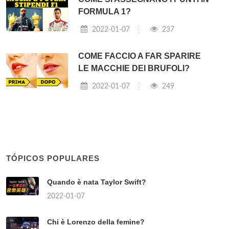
FORMULA 1?
2022-01-07
237
COME FACCIO A FAR SPARIRE
LE MACCHIE DEI BRUFOLI?
2022-01-07
249
TÓPICOS POPULARES
Quando è nata Taylor Swift?
2022-01-07
Chi è Lorenzo della femine?