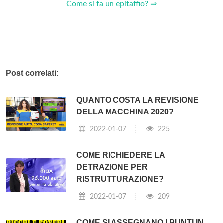
Come si fa un epitaffio? ⇒
Post correlati:
QUANTO COSTA LA REVISIONE
DELLA MACCHINA 2020?
2022-01-07
225
COME RICHIEDERE LA
DETRAZIONE PER
RISTRUTTURAZIONE?
2022-01-07
209
COME SI ASSEGNANO I PUNTI IN