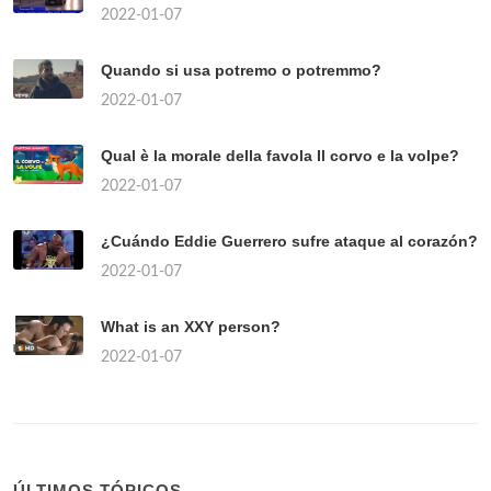
2022-01-07
Quando si usa potremo o potremmo?
2022-01-07
Qual è la morale della favola Il corvo e la volpe?
2022-01-07
¿Cuándo Eddie Guerrero sufre ataque al corazón?
2022-01-07
What is an XXY person?
2022-01-07
ÚLTIMOS TÓPICOS