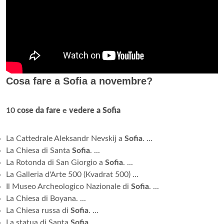
Cosa fare a Sofia a novembre?
10
cose da fare
e
vedere a Sofia
La Cattedrale Aleksandr Nevskij a
Sofia
. ...
La Chiesa di Santa
Sofia
. ...
La Rotonda di San Giorgio a
Sofia
. ...
La Galleria d'Arte 500 (Kvadrat 500) ...
Il Museo Archeologico Nazionale di
Sofia
. ...
La Chiesa di Boyana. ...
La Chiesa russa di
Sofia
. ...
La statua di Santa
Sofia
.