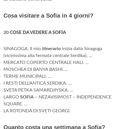
Cosa visitare a Sofia in 4 giorni?
20
COSE DA VEDERE A SOFIA
SINAGOGA. Il mio
itinerario
inizia dalla Sinagoga
(vicinissima alla fermata centrale Serdika). ...
MERCATO COPERTO CENTRALE HALI. ...
MOSCHEA DI BANYA BASHI. ...
TERME MUNICIPALI. ...
I RESTI DELL'ANTICA SERDIKA. ...
SVETA PETKA SAMARDJIYSKA. ...
LARGO
SOFIA
– NEZAVISIMOST – INDEPENDENCE
SQUARE. ...
LA ROTONDA DI SVETI GEORGI.
Quanto costa una settimana a Sofia?