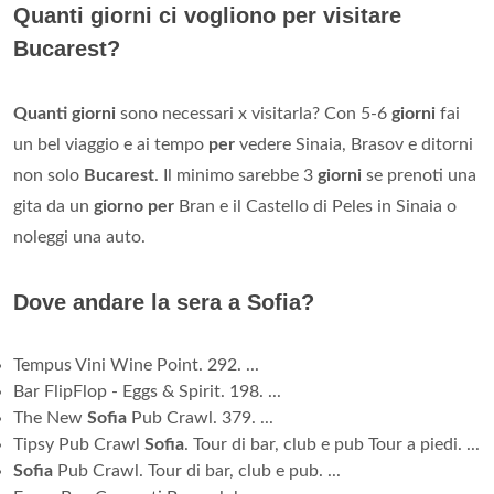
Quanti giorni ci vogliono per visitare
Bucarest?
Quanti giorni
sono necessari x visitarla? Con 5-6
giorni
fai
un bel viaggio e ai tempo
per
vedere Sinaia, Brasov e ditorni
non solo
Bucarest
. Il minimo sarebbe 3
giorni
se prenoti una
gita da un
giorno per
Bran e il Castello di Peles in Sinaia o
noleggi una auto.
Dove andare la sera a Sofia?
Tempus Vini Wine Point. 292. ...
Bar FlipFlop - Eggs & Spirit. 198. ...
The New
Sofia
Pub Crawl. 379. ...
Tipsy Pub Crawl
Sofia
. Tour di bar, club e pub Tour a piedi. ...
Sofia
Pub Crawl. Tour di bar, club e pub. ...