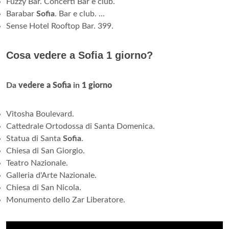
Fuzzy Bar. Concerti Bar e club.
Barabar
Sofia
. Bar e club. ...
Sense Hotel Rooftop Bar. 399.
Cosa vedere a Sofia 1 giorno?
Da
vedere a Sofia
in
1 giorno
Vitosha Boulevard.
Cattedrale Ortodossa di Santa Domenica.
Statua di Santa
Sofia
.
Chiesa di San Giorgio.
Teatro Nazionale.
Galleria d'Arte Nazionale.
Chiesa di San Nicola.
Monumento dello Zar Liberatore.