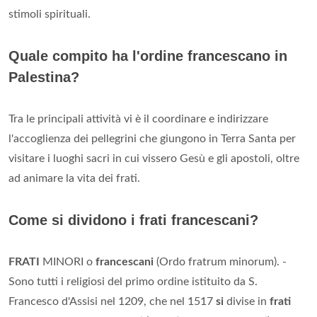
stimoli spirituali.
Quale compito ha l'ordine francescano in
Palestina?
Tra le principali attività vi è il coordinare e indirizzare
l'accoglienza dei pellegrini che giungono in Terra Santa per
visitare i luoghi sacri in cui vissero Gesù e gli apostoli, oltre
ad animare la vita dei frati.
Come si dividono i frati francescani?
FRATI
MINORI o
francescani
(Ordo fratrum minorum). -
Sono tutti i religiosi del primo ordine istituito da S.
Francesco d'Assisi nel 1209, che nel 1517
si
divise in
frati