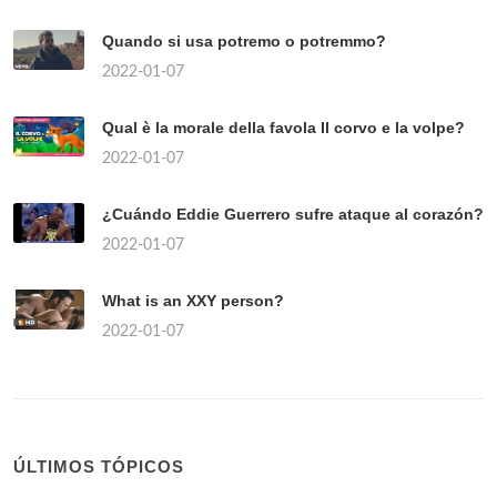
Quando si usa potremo o potremmo?
2022-01-07
Qual è la morale della favola Il corvo e la volpe?
2022-01-07
¿Cuándo Eddie Guerrero sufre ataque al corazón?
2022-01-07
What is an XXY person?
2022-01-07
ÚLTIMOS TÓPICOS