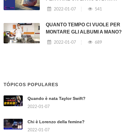
2022-01-07
541
QUANTO TEMPO CI VUOLE PER
MONTARE GLI ALBUMI A MANO?
2022-01-07
689
TÓPICOS POPULARES
Quando è nata Taylor Swift?
2022-01-07
Chi è Lorenzo della femine?
2022-01-07