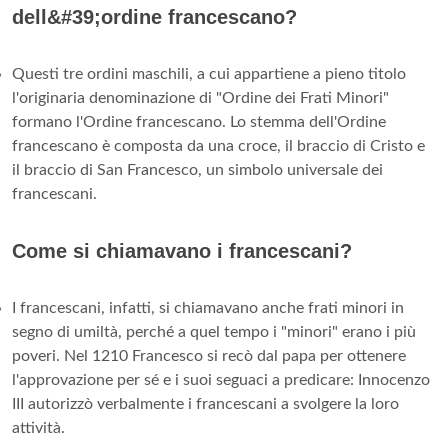
dell&#39;ordine francescano?
Questi tre ordini maschili, a cui appartiene a pieno titolo
l'originaria denominazione di "Ordine dei Frati Minori"
formano l'Ordine francescano. Lo stemma dell'Ordine
francescano è composta da una croce, il braccio di Cristo e
il braccio di San Francesco, un simbolo universale dei
francescani.
Come si chiamavano i francescani?
I francescani, infatti, si chiamavano anche frati minori in
segno di umiltà, perché a quel tempo i "minori" erano i più
poveri. Nel 1210 Francesco si recò dal papa per ottenere
l'approvazione per sé e i suoi seguaci a predicare: Innocenzo
III autorizzò verbalmente i francescani a svolgere la loro
attività.