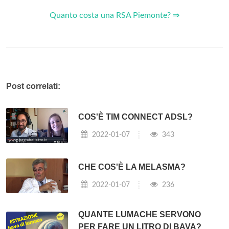
Quanto costa una RSA Piemonte? ⇒
Post correlati:
COS'È TIM CONNECT ADSL?
2022-01-07
343
CHE COS'È LA MELASMA?
2022-01-07
236
QUANTE LUMACHE SERVONO
PER FARE UN LITRO DI BAVA?