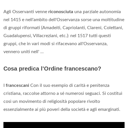
Agli Osservanti venne
riconosciuta
una parziale autonomia
nel 1415 e nell'ambito dell'Osservanza sorse una moltitudine
di gruppi riformati (Amadeiti, Capriolanti, Clareni, Colettani,
Guadalupensi, Villacreziani, etc.): nel 1517 tutti questi
gruppi, che in vari modi si rifacevano all'Osservanza,
vennero uniti nell' ...
Cosa predica l'Ordine francescano?
I
francescani
Con il suo esempio di carità e penitenza
cristiana, raccolse attorno a sé numerosi seguaci. Si costituì
così un movimento di religiosità popolare rivolto
essenzialmente ai più poveri della società e agli emarginati.