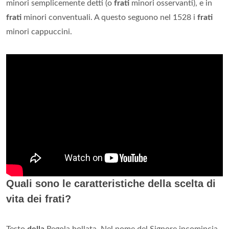
minori semplicemente detti (o
frati
minori osservanti), e in
frati
minori conventuali. A questo seguono nel 1528 i
frati
minori cappuccini.
Quali sono le caratteristiche della scelta di
vita dei frati?