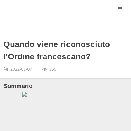
Quando viene riconosciuto
l'Ordine francescano?
2022-01-07
356
Sommario