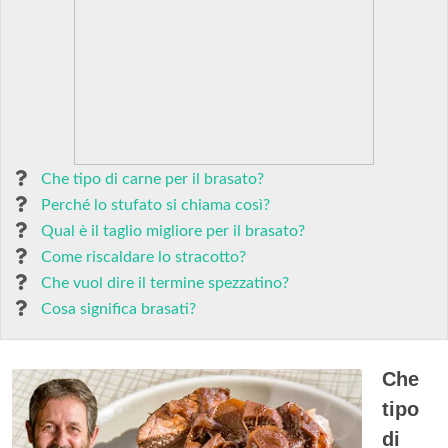
Che tipo di carne per il brasato?
Perché lo stufato si chiama così?
Qual è il taglio migliore per il brasato?
Come riscaldare lo stracotto?
Che vuol dire il termine spezzatino?
Cosa significa brasati?
Che
tipo
di