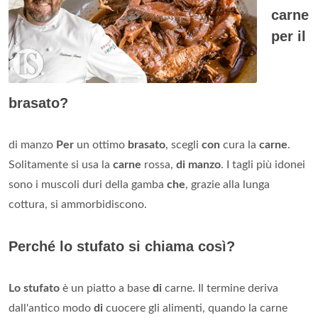
carne
per il
brasato?
di manzo
Per
un ottimo
brasato
, scegli
con
cura la
carne
.
Solitamente si usa la
carne
rossa,
di manzo
. I tagli più idonei
sono i muscoli duri della gamba
che
, grazie alla lunga
cottura, si ammorbidiscono.
Perché lo stufato si chiama così?
Lo stufato
è un piatto a base
di
carne. Il termine deriva
dall'antico modo
di
cuocere gli alimenti, quando la carne