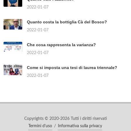
2022-01-07
Quanto costa la bottiglia Cà del Bosco?
2022-01-07
Che cosa rappresenta la varianza?
2022-01-07
Come si imposta una tesi di laurea triennale?
2022-01-07
Copyrights © 2020-2026 Tutti i diritti riservati
Termini d'uso
/
Informativa sulla privacy