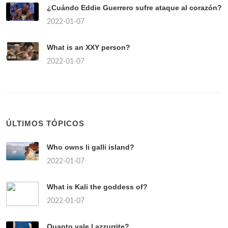
¿Cuándo Eddie Guerrero sufre ataque al corazón?
2022-01-07
What is an XXY person?
2022-01-07
ÚLTIMOS TÓPICOS
Who owns li galli island?
2022-01-07
What is Kali the goddess of?
2022-01-07
Quanto vale l azzurrite?