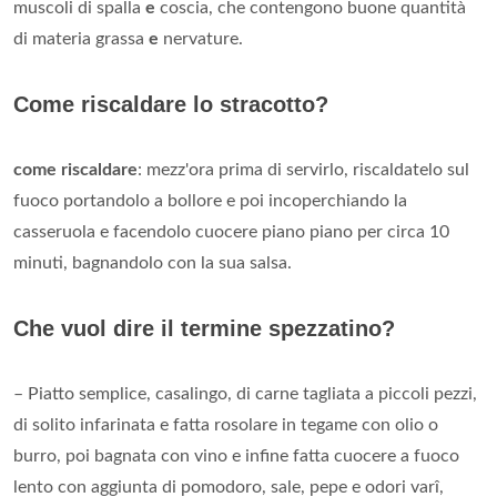
muscoli di spalla
e
coscia, che contengono buone quantità
di materia grassa
e
nervature.
Come riscaldare lo stracotto?
come riscaldare
: mezz'ora prima di servirlo, riscaldatelo sul
fuoco portandolo a bollore e poi incoperchiando la
casseruola e facendolo cuocere piano piano per circa 10
minuti, bagnandolo con la sua salsa.
Che vuol dire il termine spezzatino?
– Piatto semplice, casalingo, di carne tagliata a piccoli pezzi,
di solito infarinata e fatta rosolare in tegame con olio o
burro, poi bagnata con vino e infine fatta cuocere a fuoco
lento con aggiunta di pomodoro, sale, pepe e odori varî,