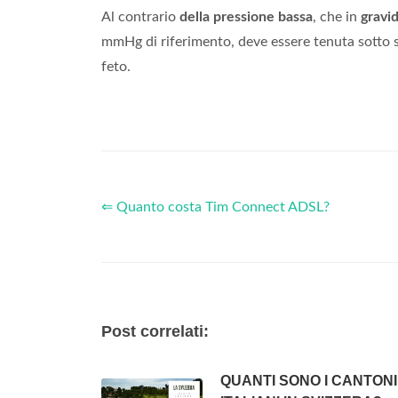
Al contrario
della pressione bassa
, che in
gravi
mmHg di riferimento, deve essere tenuta sotto 
feto.
⇐ Quanto costa Tim Connect ADSL?
Post correlati:
QUANTI SONO I CANTONI