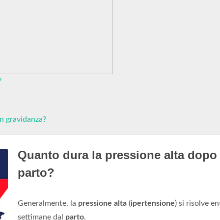
?
in gravidanza?
Quanto dura la pressione alta dopo 
parto?
Generalmente, la
pressione alta
(
ipertensione
) si risolve e
settimane dal
parto
.