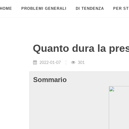
HOME
PROBLEMI GENERALI
DI TENDENZA
PER ST
Quanto dura la pres
2022-01-07
301
Sommario