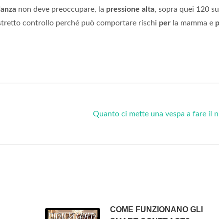
danza
non deve preoccupare, la
pressione alta
, sopra quei 120 s
stretto controllo perché può comportare rischi
per
la mamma e
p
Quanto ci mette una vespa a fare il 
COME FUNZIONANO GLI