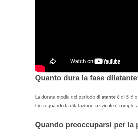
Quanto dura la fase dilatant
La durata media del periodo
dilatante
è di 5-6 o
Inizia quando la dilatazione cervicale è complet
Quando preoccuparsi per la p