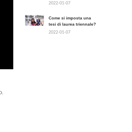
2022-01-07
Come si imposta una
tesi di laurea triennale?
2022-01-07
O.