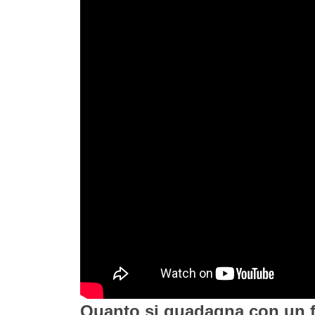
Quanto si guadagna con un 