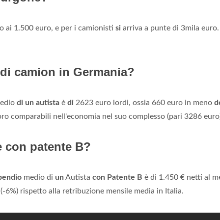
o ai 1.500 euro, e per i camionisti
si
arriva a punte di 3mila euro
 di camion in Germania?
edio
di un autista
è
di
2623 euro lordi, ossia 660 euro in meno
d
ro comparabili nell'economia nel suo complesso (pari 3286 euro)
 con patente B?
pendio
medio di
un
Autista
con Patente B
è di 1.450 € netti al m
 (-6%) rispetto alla retribuzione mensile media in Italia.