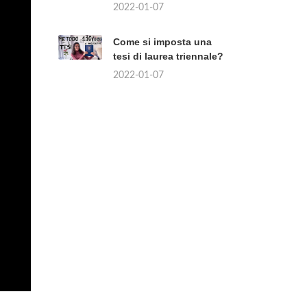
2022-01-07
Come si imposta una
tesi di laurea triennale?
2022-01-07