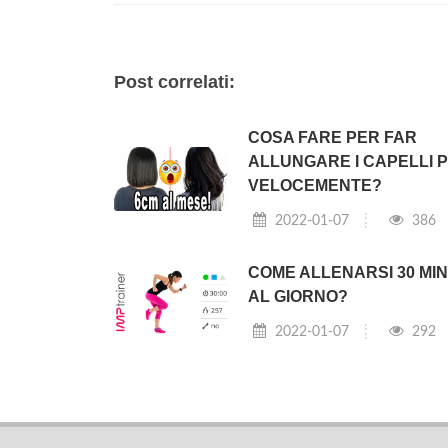
Post correlati:
COSA FARE PER FAR
ALLUNGARE I CAPELLI P
VELOCEMENTE?
2022-01-07
386
COME ALLENARSI 30 MIN
AL GIORNO?
2022-01-07
292