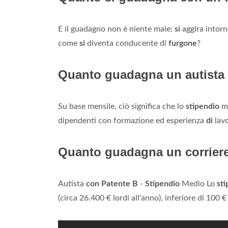
E il guadagno non è niente male:
si
aggira intorn
come
si
diventa conducente di
furgone
?
Quanto guadagna un autista
Su base mensile, ciò significa che lo
stipendio
m
dipendenti con formazione ed esperienza
di
lavo
Quanto guadagna un corriere
Autista
con Patente B
-
Stipendio
Medio Lo
sti
(circa 26.400 € lordi all'anno), inferiore di 100 €