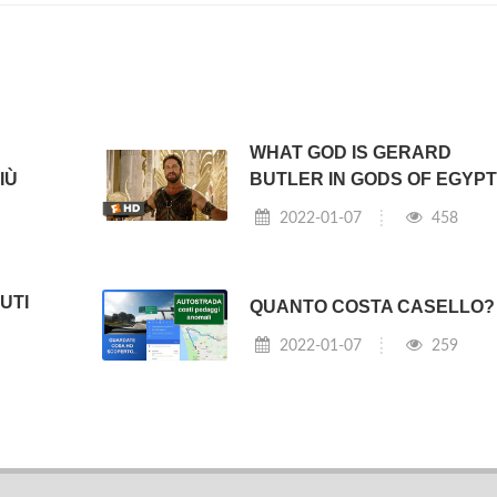
WHAT GOD IS GERARD
IÙ
BUTLER IN GODS OF EGYP
2022-01-07
458
UTI
QUANTO COSTA CASELLO?
2022-01-07
259