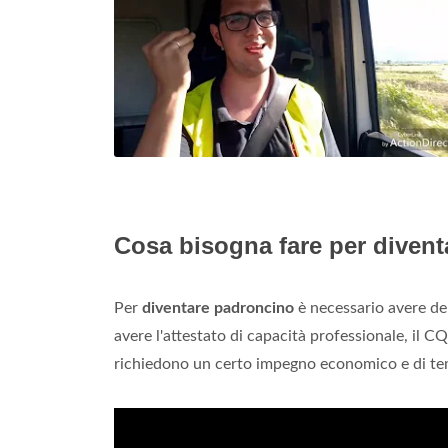
Cosa bisogna fare per diven
Per
diventare padroncino
è necessario avere dei
avere l'attestato di capacità professionale, il CQ
richiedono un certo impegno economico e di t