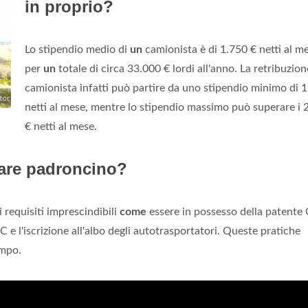
in proprio?
Lo stipendio medio di
un
camionista è di 1.750 € netti al m
per
un
totale di circa 33.000 € lordi all'anno. La retribuzio
camionista infatti può partire da uno stipendio minimo di 
netti al mese, mentre lo stipendio massimo può superare i 
€ netti al mese.
tare padroncino?
 requisiti imprescindibili
come
essere in possesso della patente 
C e l'iscrizione all'albo degli autotrasportatori. Queste pratiche
empo.