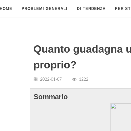
HOME
PROBLEMI GENERALI
DI TENDENZA
PER ST
Quanto guadagna un
proprio?
2022-01-07
1222
Sommario