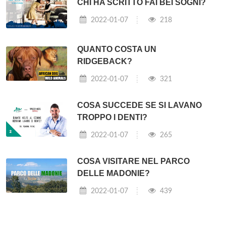
CHI HA SCRITTO FAI BEI SOGNI?
2022-01-07
218
QUANTO COSTA UN
RIDGEBACK?
2022-01-07
321
COSA SUCCEDE SE SI LAVANO
TROPPO I DENTI?
2022-01-07
265
COSA VISITARE NEL PARCO
DELLE MADONIE?
2022-01-07
439