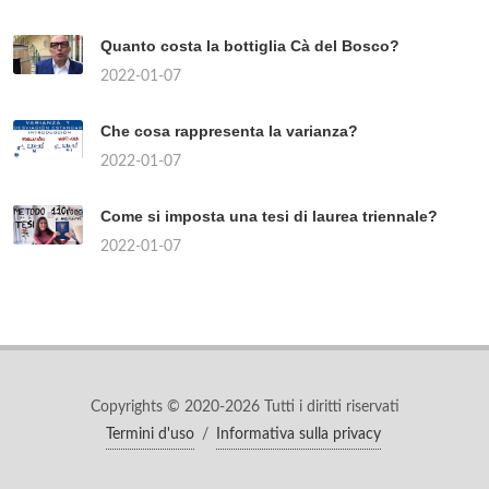
Quanto costa la bottiglia Cà del Bosco?
2022-01-07
Che cosa rappresenta la varianza?
2022-01-07
Come si imposta una tesi di laurea triennale?
2022-01-07
Copyrights © 2020-2026 Tutti i diritti riservati
Termini d'uso
/
Informativa sulla privacy