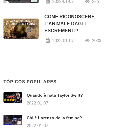
2022-01-07
285
COME RICONOSCERE
L'ANIMALE DAGLI
ESCREMENTI?
2022-01-07
2033
TÓPICOS POPULARES
Quando è nata Taylor Swift?
2022-01-07
Chi è Lorenzo della femine?
2022-01-07