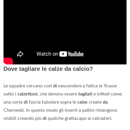
Dove tagliare le calze da calcio?
Le squadre cercano così
di
nascondere a fatica le Trusox
sotto i
calzettoni
, che devono essere
tagliati
e infilati come
una sorta
di
fascia tubolare sopra le
calze
create
da
Cherneski. In questo modo gli inserti a pallini rimangono
visibili creando più
di
qualche grattacapo ai calciatori.