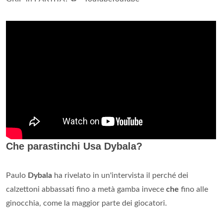
Che parastinchi Usa Dybala?
Paulo
Dybala
ha rivelato in un'intervista il perché dei
calzettoni abbassati fino a metà gamba invece
che
fino alle
ginocchia, come la maggior parte dei giocatori.