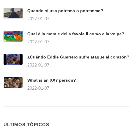
Quando si usa potremo o potremmo?
2022-01-07
Qual è la morale della favola Il corvo e la volpe?
2022-01-07
¿Cuándo Eddie Guerrero sufre ataque al corazón?
2022-01-07
What is an XXY person?
2022-01-07
ÚLTIMOS TÓPICOS