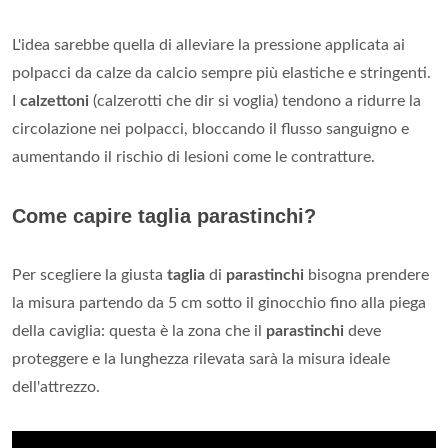
L'idea sarebbe quella di alleviare la pressione applicata ai
polpacci da calze da calcio sempre più elastiche e stringenti.
I
calzettoni
(calzerotti che dir si voglia) tendono a ridurre la
circolazione nei polpacci, bloccando il flusso sanguigno e
aumentando il rischio di lesioni come le contratture.
Come capire taglia parastinchi?
Per scegliere la giusta
taglia
di
parastinchi
bisogna prendere
la misura partendo da 5 cm sotto il ginocchio fino alla piega
della caviglia: questa è la zona che il
parastinchi
deve
proteggere e la lunghezza rilevata sarà la misura ideale
dell'attrezzo.