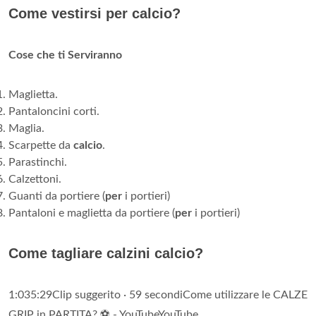
Come vestirsi per calcio?
Cose che ti Serviranno
Maglietta.
Pantaloncini corti.
Maglia.
Scarpette da
calcio
.
Parastinchi.
Calzettoni.
Guanti da portiere (
per
i portieri)
Pantaloni e maglietta da portiere (
per
i portieri)
Come tagliare calzini calcio?
1:035:29Clip suggerito · 59 secondiCome utilizzare le CALZE
GRIP in PARTITA? ⚽️ - YouTubeYouTube