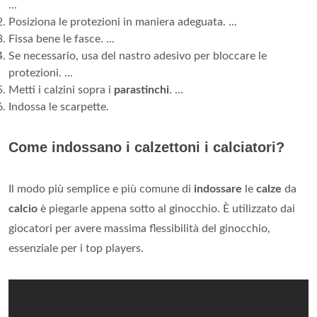
...
Posiziona le protezioni in maniera adeguata. ...
Fissa bene le fasce. ...
Se necessario, usa del nastro adesivo per bloccare le
protezioni. ...
Metti i calzini sopra i
parastinchi
. ...
Indossa le scarpette.
Come indossano i calzettoni i calciatori?
Il modo più semplice e più comune di
indossare
le
calze
da
calcio
è piegarle appena sotto al ginocchio. È utilizzato dai
giocatori per avere massima flessibilità del ginocchio,
essenziale per i top players.