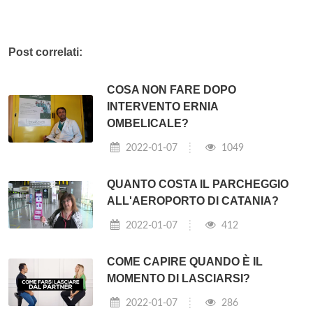
Post correlati:
COSA NON FARE DOPO
INTERVENTO ERNIA
OMBELICALE?
2022-01-07
1049
QUANTO COSTA IL PARCHEGGIO
ALL'AEROPORTO DI CATANIA?
2022-01-07
412
COME CAPIRE QUANDO È IL
MOMENTO DI LASCIARSI?
2022-01-07
286