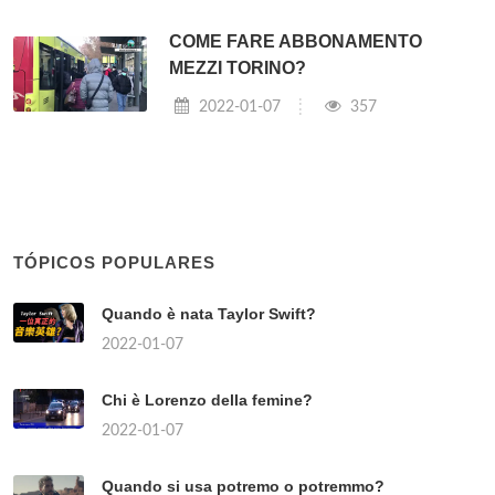
COME FARE ABBONAMENTO
MEZZI TORINO?
2022-01-07
357
TÓPICOS POPULARES
Quando è nata Taylor Swift?
2022-01-07
Chi è Lorenzo della femine?
2022-01-07
Quando si usa potremo o potremmo?