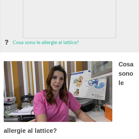
Cosa sono le allergie al lattice?
Cosa
sono
le
allergie al lattice?