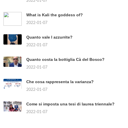
2022-01-07
What is Kali the goddess of?
2022-01-07
Quanto vale l azzurrite?
2022-01-07
Quanto costa la bottiglia Cà del Bosco?
2022-01-07
Che cosa rappresenta la varianza?
2022-01-07
Come si imposta una tesi di laurea triennale?
2022-01-07