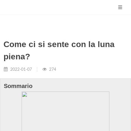
Come ci si sente con la luna
piena?
2022-01-07
274
Sommario