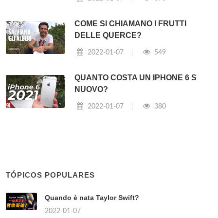
COME SI CHIAMANO I FRUTTI
DELLE QUERCE?
2022-01-07
549
QUANTO COSTA UN IPHONE 6 S
NUOVO?
2022-01-07
380
TÓPICOS POPULARES
Quando è nata Taylor Swift?
2022-01-07