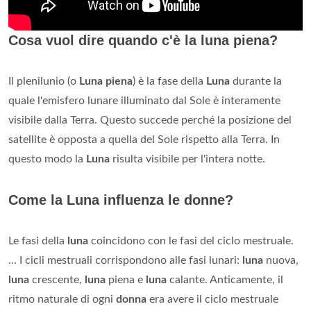
Cosa vuol dire quando c'è la luna piena?
Il plenilunio (o
Luna piena
) è la fase della
Luna
durante la
quale l'emisfero lunare illuminato dal Sole è interamente
visibile dalla Terra. Questo succede perché la posizione del
satellite è opposta a quella del Sole rispetto alla Terra. In
questo modo la
Luna
risulta visibile per l'intera notte.
Come la Luna influenza le donne?
Le fasi della
luna
coincidono con le fasi del ciclo mestruale.
... I cicli mestruali corrispondono alle fasi lunari:
luna
nuova,
luna
crescente,
luna
piena e
luna
calante. Anticamente, il
ritmo naturale di ogni
donna
era avere il ciclo mestruale