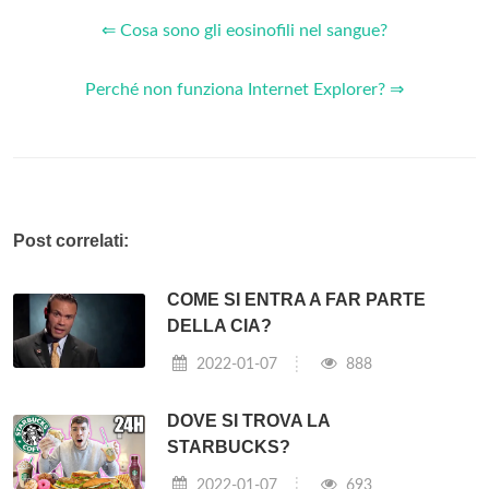
⇐ Cosa sono gli eosinofili nel sangue?
Perché non funziona Internet Explorer? ⇒
Post correlati:
COME SI ENTRA A FAR PARTE
DELLA CIA?
2022-01-07
888
DOVE SI TROVA LA
STARBUCKS?
2022-01-07
693