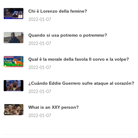
Chi è Lorenzo della femine?
2022-01-07
Quando si usa potremo o potremmo?
2022-01-07
Qual è la morale della favola Il corvo e la volpe?
2022-01-07
¿Cuándo Eddie Guerrero sufre ataque al corazón?
2022-01-07
What is an XXY person?
2022-01-07