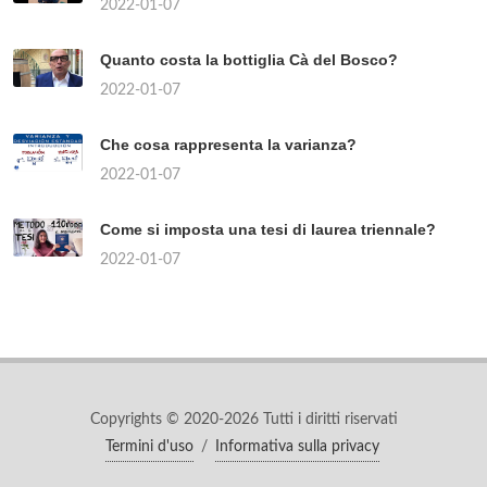
2022-01-07
Quanto costa la bottiglia Cà del Bosco?
2022-01-07
Che cosa rappresenta la varianza?
2022-01-07
Come si imposta una tesi di laurea triennale?
2022-01-07
Copyrights © 2020-2026 Tutti i diritti riservati
Termini d'uso
/
Informativa sulla privacy