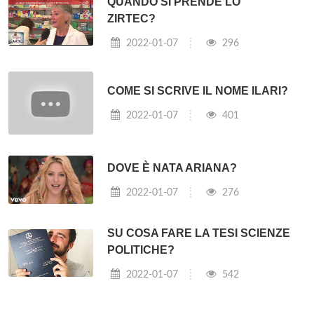
QUANDO SI PRENDE LO
ZIRTEC?
2022-01-07
296
COME SI SCRIVE IL NOME ILARI?
2022-01-07
401
DOVE È NATA ARIANA?
2022-01-07
276
SU COSA FARE LA TESI SCIENZE
POLITICHE?
2022-01-07
542