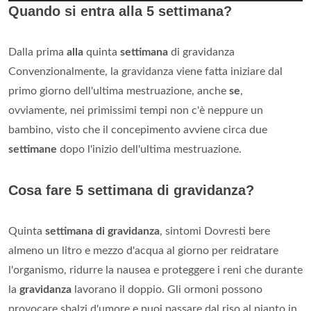
Quando si entra alla 5 settimana?
Dalla prima
alla
quinta
settimana
di gravidanza
Convenzionalmente, la gravidanza viene fatta iniziare dal
primo giorno dell'ultima mestruazione, anche
se
,
ovviamente, nei primissimi tempi non c'è neppure un
bambino, visto che il concepimento avviene circa due
settimane
dopo l'inizio dell'ultima mestruazione.
Cosa fare 5 settimana di gravidanza?
Quinta
settimana di gravidanza
, sintomi Dovresti bere
almeno un litro e mezzo d'acqua al giorno per reidratare
l'organismo, ridurre la nausea e proteggere i reni che durante
la
gravidanza
lavorano il doppio. Gli ormoni possono
provocare sbalzi d'umore e puoi passare dal riso al pianto in