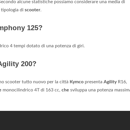
econdo alcune statistiche possiamo considerare una media di
tipologia di
scooter
.
ymphony 125?
ico 4 tempi dotato di una potenza di giri.
gility 200?
o scooter tutto nuovo per la città
Kymco
presenta
Agility
R16,
e
monocilindrico 4T di 163 cc,
che
sviluppa una potenza massim