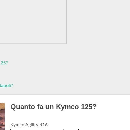
125?
Napoli?
Quanto fa un Kymco 125?
Kymco Agility R16