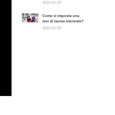
2022-01-07
Come si imposta una
tesi di laurea triennale?
2022-01-07