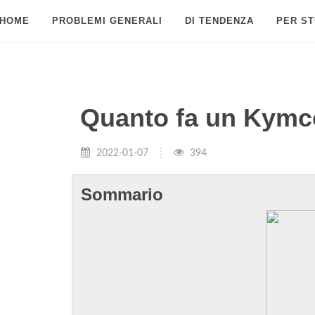
HOME
PROBLEMI GENERALI
DI TENDENZA
PER ST
Quanto fa un Kymc
2022-01-07
394
Sommario