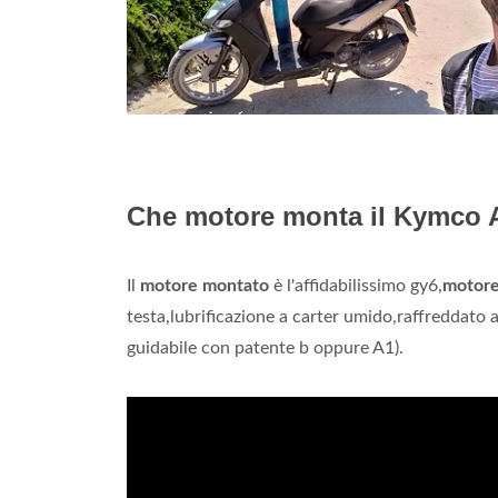
Che motore monta il Kymco A
Il
motore montato
è l'affidabilissimo gy6,
motor
testa,lubrificazione a carter umido,raffreddato 
guidabile con patente b oppure A1).