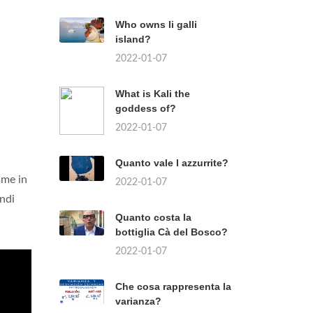
Who owns li galli
island?
2022-01-07
What is Kali the
goddess of?
2022-01-07
Quanto vale l azzurrite?
mme in
2022-01-07
indi
Quanto costa la
bottiglia Cà del Bosco?
2022-01-07
Che cosa rappresenta la
varianza?