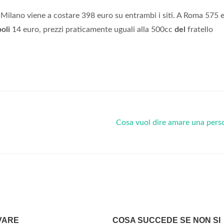
Milano viene a costare 398 euro su entrambi i siti. A Roma 575 
oli
14 euro, prezzi praticamente uguali alla 500cc
del
fratello
Cosa vuol dire amare una per
VARE
COSA SUCCEDE SE NON SI