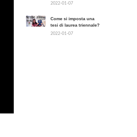
2022-01-07
Come si imposta una
tesi di laurea triennale?
2022-01-07