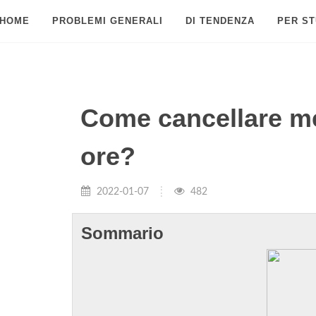
HOME
PROBLEMI GENERALI
DI TENDENZA
PER ST
Come cancellare 
ore?
2022-01-07
482
Sommario