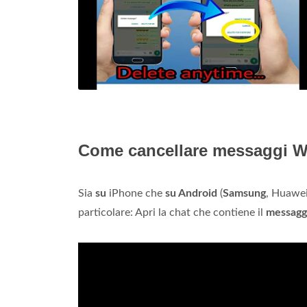
Come cancellare messaggi 
Sia
su
iPhone che
su Android
(
Samsung
, Huawei
particolare: Apri la chat che contiene il
messagg