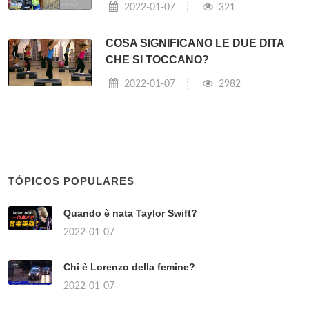
2022-01-07
321
COSA SIGNIFICANO LE DUE DITA
CHE SI TOCCANO?
2022-01-07
2982
TÓPICOS POPULARES
Quando è nata Taylor Swift?
2022-01-07
Chi è Lorenzo della femine?
2022-01-07