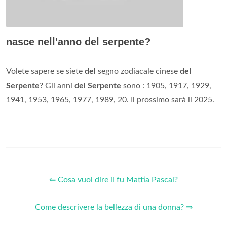
nasce nell'anno del serpente?
Volete sapere se siete
del
segno zodiacale cinese
del
Serpente
? Gli anni
del Serpente
sono : 1905, 1917, 1929,
1941, 1953, 1965, 1977, 1989, 20. Il prossimo sarà il 2025.
⇐ Cosa vuol dire il fu Mattia Pascal?
Come descrivere la bellezza di una donna? ⇒