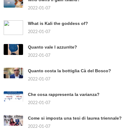
2022-01-07
What is Kali the goddess of?
2022-01-07
Quanto vale l azzurrite?
2022-01-07
Quanto costa la bottiglia Cà del Bosco?
2022-01-07
Che cosa rappresenta la varianza?
2022-01-07
Come si imposta una tesi di laurea triennale?
2022-01-07