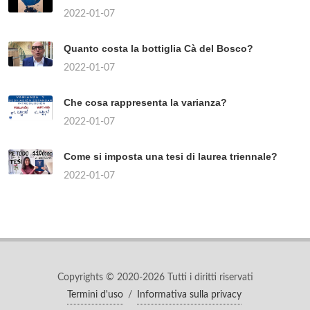
2022-01-07
Quanto costa la bottiglia Cà del Bosco?
2022-01-07
Che cosa rappresenta la varianza?
2022-01-07
Come si imposta una tesi di laurea triennale?
2022-01-07
Copyrights © 2020-2026 Tutti i diritti riservati
Termini d'uso
/
Informativa sulla privacy