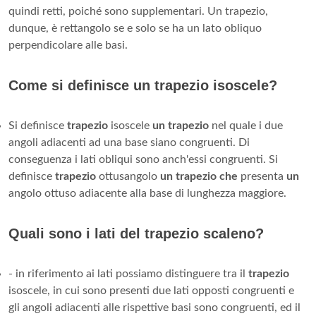
quindi retti, poiché sono supplementari. Un trapezio,
dunque, è rettangolo se e solo se ha un lato obliquo
perpendicolare alle basi.
Come si definisce un trapezio isoscele?
Si definisce
trapezio
isoscele
un trapezio
nel quale i due
angoli adiacenti ad una base siano congruenti. Di
conseguenza i lati obliqui sono anch'essi congruenti. Si
definisce
trapezio
ottusangolo
un trapezio che
presenta
un
angolo ottuso adiacente alla base di lunghezza maggiore.
Quali sono i lati del trapezio scaleno?
- in riferimento ai lati possiamo distinguere tra il
trapezio
isoscele, in cui sono presenti due lati opposti congruenti e
gli angoli adiacenti alle rispettive basi sono congruenti, ed il