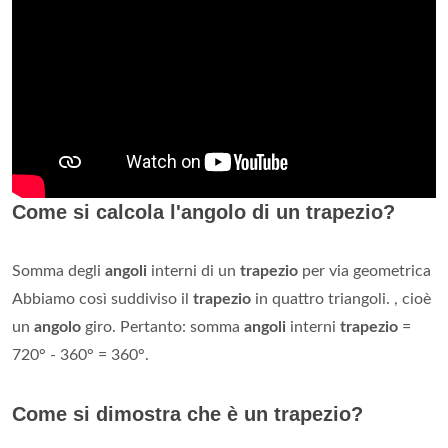
Come si calcola l'angolo di un trapezio?
Somma degli
angoli
interni di un
trapezio
per via geometrica
Abbiamo così suddiviso il
trapezio
in quattro triangoli. , cioè
un
angolo
giro. Pertanto: somma
angoli
interni
trapezio
=
720° - 360° = 360°.
Come si dimostra che è un trapezio?