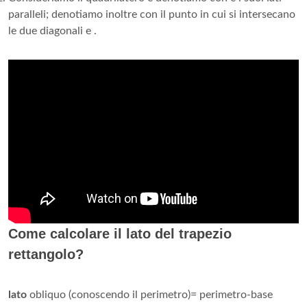
paralleli; denotiamo inoltre con il punto in cui si intersecano
le due diagonali e .
Come calcolare il lato del trapezio
rettangolo?
lato
obliquo (conoscendo il perimetro)= perimetro-base