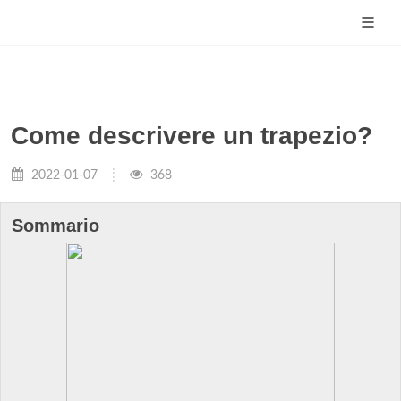
Come descrivere un trapezio?
2022-01-07
368
Sommario