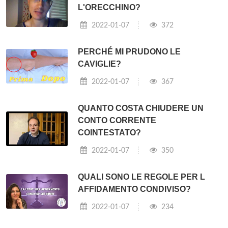
L'ORECCHINO?
2022-01-07
372
PERCHÉ MI PRUDONO LE
CAVIGLIE?
2022-01-07
367
QUANTO COSTA CHIUDERE UN
CONTO CORRENTE
COINTESTATO?
2022-01-07
350
QUALI SONO LE REGOLE PER L
AFFIDAMENTO CONDIVISO?
2022-01-07
234