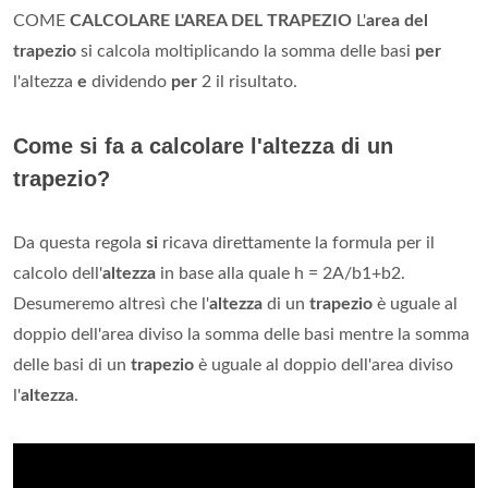
COME
CALCOLARE L'AREA DEL TRAPEZIO
L'
area del
trapezio
si calcola moltiplicando la somma delle basi
per
l'altezza
e
dividendo
per
2 il risultato.
Come si fa a calcolare l'altezza di un
trapezio?
Da questa regola
si
ricava direttamente la formula per il
calcolo dell'
altezza
in base alla quale h = 2A/b1+b2.
Desumeremo altresì che l'
altezza
di un
trapezio
è uguale al
doppio dell'area diviso la somma delle basi mentre la somma
delle basi di un
trapezio
è uguale al doppio dell'area diviso
l'
altezza
.