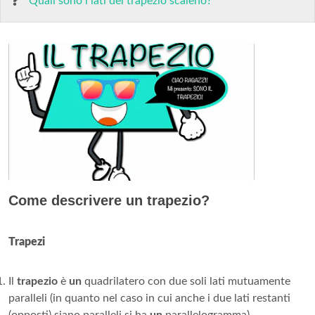
Quali sono i lati del trapezio scaleno?
Come descrivere un trapezio?
Trapezi
Il
trapezio
è
un
quadrilatero con due soli lati mutuamente
paralleli (in quanto nel caso in cui anche i due lati restanti