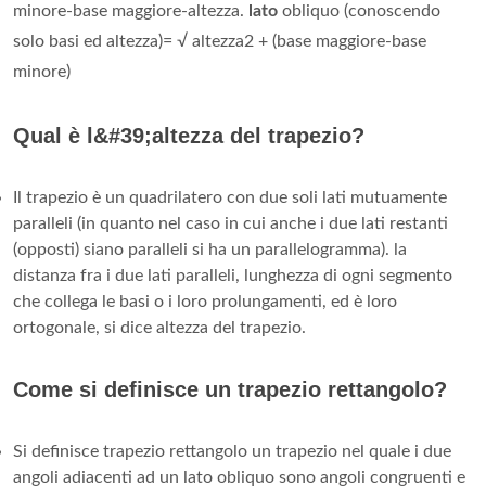
minore-base maggiore-altezza.
lato
obliquo (conoscendo
solo basi ed altezza)= √ altezza2 + (base maggiore-base
minore)
Qual è l&#39;altezza del trapezio?
Il trapezio è un quadrilatero con due soli lati mutuamente
paralleli (in quanto nel caso in cui anche i due lati restanti
(opposti) siano paralleli si ha un parallelogramma). la
distanza fra i due lati paralleli, lunghezza di ogni segmento
che collega le basi o i loro prolungamenti, ed è loro
ortogonale, si dice altezza del trapezio.
Come si definisce un trapezio rettangolo?
Si definisce trapezio rettangolo un trapezio nel quale i due
angoli adiacenti ad un lato obliquo sono angoli congruenti e