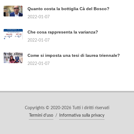
Quanto costa la bottiglia Cà del Bosco?
2022-01-07
Che cosa rappresenta la varianza?
2022-01-07
Come si imposta una tesi di laurea triennale?
2022-01-07
Copyrights © 2020-2026 Tutti i diritti riservati
Termini d'uso
/
Informativa sulla privacy