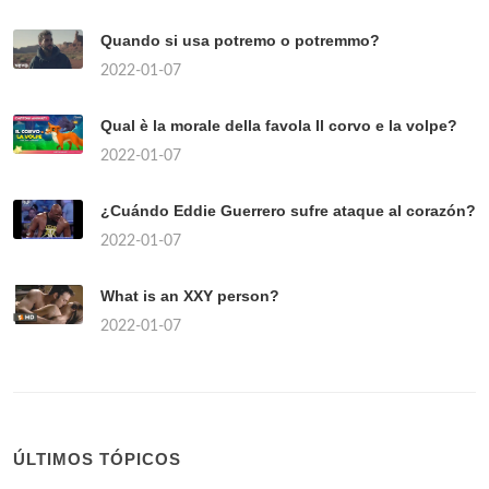
Quando si usa potremo o potremmo?
2022-01-07
Qual è la morale della favola Il corvo e la volpe?
2022-01-07
¿Cuándo Eddie Guerrero sufre ataque al corazón?
2022-01-07
What is an XXY person?
2022-01-07
ÚLTIMOS TÓPICOS