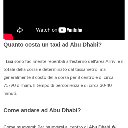
Quanto costa un taxi ad Abu Dhabi?
I
taxi
sono facilmente reperibili all'esterno dell'area Arrivi e il
totale della corsa è determinato dal tassametro, ma
generalmente il costo della corsa per il centro è di circa
75/90 dirham. Il tempo di percorrenza è di circa 30-40
minuti.
Come andare ad Abu Dhabi?
Come muoversi
: Per
muoversi
al centro di
Abu Dhabi
�