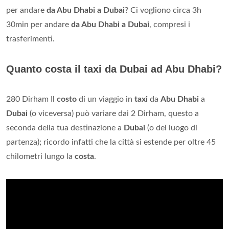
per andare
da Abu Dhabi a Dubai
? Ci vogliono circa 3h
30min per andare
da Abu Dhabi a Dubai
, compresi i
trasferimenti.
Quanto costa il taxi da Dubai ad Abu Dhabi?
280 Dirham Il
costo
di un viaggio in
taxi
da
Abu Dhabi
a
Dubai
(o viceversa) può variare dai 2 Dirham, questo a
seconda della tua destinazione a
Dubai
(o del luogo di
partenza); ricordo infatti che la città si estende per oltre 45
chilometri lungo la
costa
.