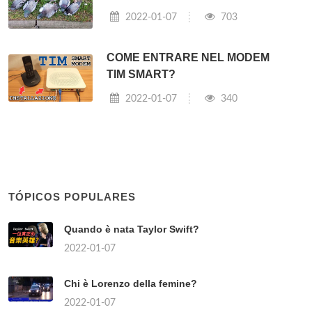
2022-01-07
703
COME ENTRARE NEL MODEM
TIM SMART?
2022-01-07
340
TÓPICOS POPULARES
Quando è nata Taylor Swift?
2022-01-07
Chi è Lorenzo della femine?
2022-01-07