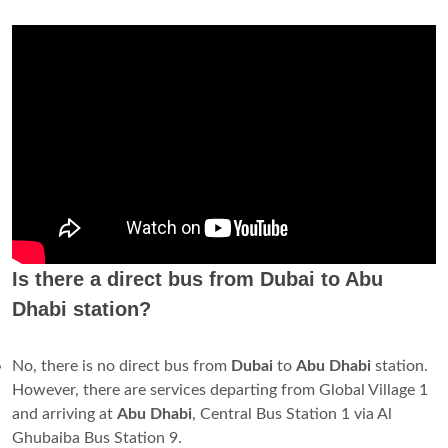
Is there a direct bus from Dubai to Abu
Dhabi station?
No, there is no direct bus from
Dubai
to
Abu Dhabi
station.
However, there are services departing from Global Village 1
and arriving at
Abu Dhabi
, Central Bus Station 1 via Al
Ghubaiba Bus Station 9.