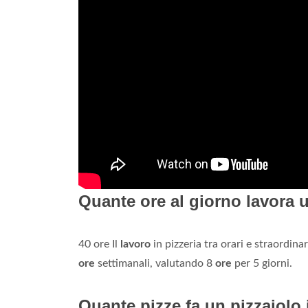
Quante ore al giorno lavora 
40 ore Il
lavoro
in pizzeria tra orari e straordina
ore
settimanali, valutando 8
ore
per 5 giorni.
Quante pizze fa un pizzaiolo