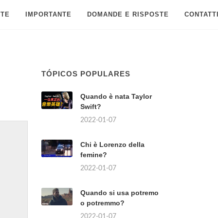
 TE
IMPORTANTE
DOMANDE E RISPOSTE
CONTATT
TÓPICOS POPULARES
Quando è nata Taylor
Swift?
2022-01-07
Chi è Lorenzo della
femine?
2022-01-07
Quando si usa potremo
o potremmo?
2022-01-07