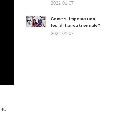
2022-01-07
Come si imposta una
tesi di laurea triennale?
2022-01-07
 40