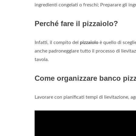
ingredienti congelati o freschi; Preparare gli ing
Perché fare il pizzaiolo?
Infatti, il compito del
pizzaiolo
è quello di scegli
anche padroneggiare tutto il processo di lievit
tavola.
Come organizzare banco pizz
Lavorare con pianificati tempi di lievitazione, ag