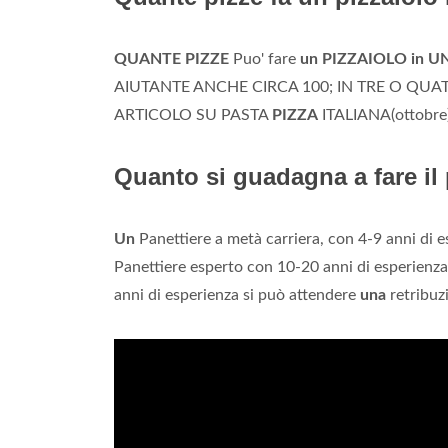
QUANTE PIZZE
Puo' fare
un PIZZAIOLO in U
AIUTANTE ANCHE CIRCA 100; IN TRE O QU
ARTICOLO SU PASTA
PIZZA
ITALIANA(ottobre)
Quanto si guadagna a fare il 
Un
Panettiere a metà carriera, con 4-9 anni di 
Panettiere esperto con 10-20 anni di esperienz
anni di esperienza si può attendere
una
retribuz