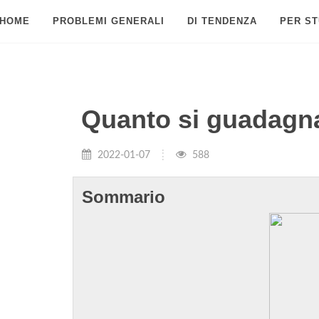
HOME
PROBLEMI GENERALI
DI TENDENZA
PER ST
Quanto si guadagna 
2022-01-07
588
Sommario