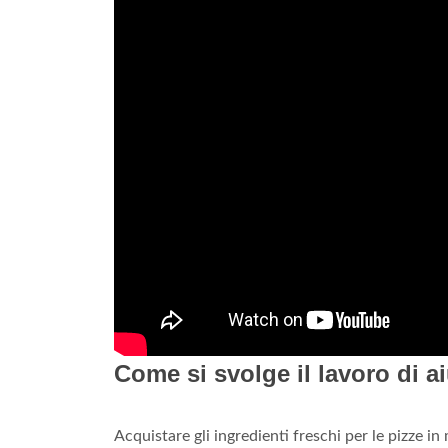
Come si svolge il lavoro di a
Acquistare gli ingredienti freschi per le pizze i