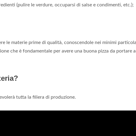
redienti (pulire le verdure, occuparsi di salse e condimenti, etc.);
ere le materie prime di qualità, conoscendole nei minimi particol
azione che è fondamentale per avere una buona pizza da portare a
eria?
evolerà tutta la filiera di produzione.