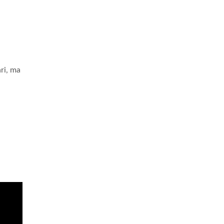
ari, ma