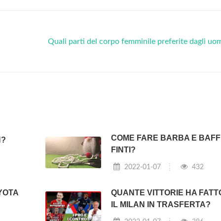
Quali parti del corpo femminile preferite dagli uo
COME FARE BARBA E BAFF
N?
FINTI?
2022-01-07
432
YOTA
QUANTE VITTORIE HA FATT
IL MILAN IN TRASFERTA?