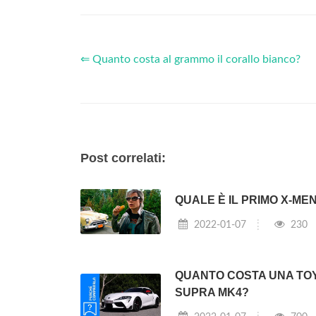
⇐ Quanto costa al grammo il corallo bianco?
Post correlati:
QUALE È IL PRIMO X-ME
2022-01-07
230
QUANTO COSTA UNA TO
SUPRA MK4?