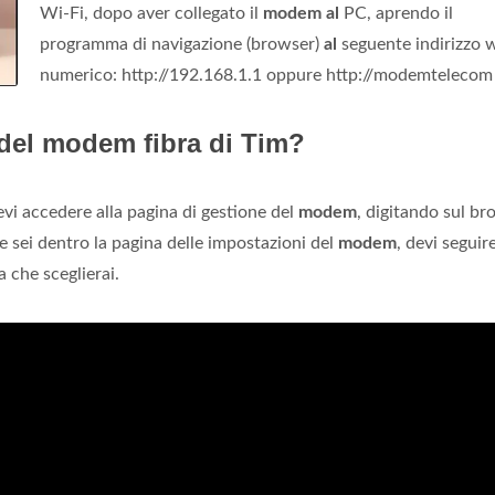
Wi-Fi, dopo aver collegato il
modem al
PC, aprendo il
programma di navigazione (browser)
al
seguente indirizzo 
numerico: http://192.168.1.1 oppure http://modemtelecom 
del modem fibra di Tim?
evi accedere alla pagina di gestione del
modem
, digitando sul b
he sei dentro la pagina delle impostazioni del
modem
, devi seguire
a che sceglierai.