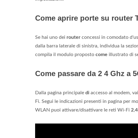
Come aprire porte su router
Se hai uno dei
router
concessi in comodato d'u
dalla barra laterale di sinistra, individua la sezi
compila il modulo proposto
come
illustrato di s
Come passare da 2 4 Ghz a 
Dalla pagina principale
di
accesso al modem, vai 
Fi. Segui le indicazioni presenti in pagina per m
WLAN puoi attivare/disattivare le reti Wi-Fi
2
,
4