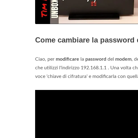
Come cambiare la password 
Ciao, per
modificare
la
password
del
modem
, d
che utilizzi l'indirizzo 192.168.1.1 . Una volta c
voce 'chiave di cifratura' e modificarla con quell