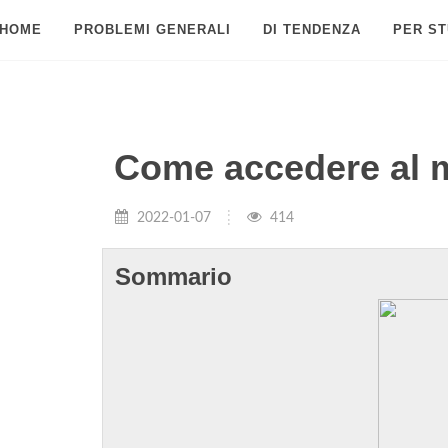
HOME
PROBLEMI GENERALI
DI TENDENZA
PER ST
Come accedere al 
2022-01-07
414
Sommario