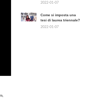
2022-01-07
Come si imposta una
tesi di laurea triennale?
2022-01-07
m
,