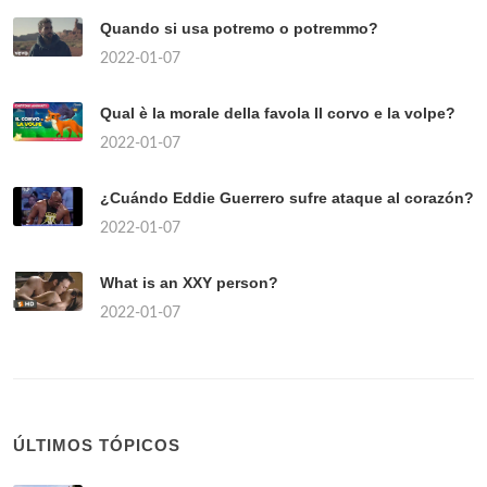
Quando si usa potremo o potremmo?
2022-01-07
Qual è la morale della favola Il corvo e la volpe?
2022-01-07
¿Cuándo Eddie Guerrero sufre ataque al corazón?
2022-01-07
What is an XXY person?
2022-01-07
ÚLTIMOS TÓPICOS