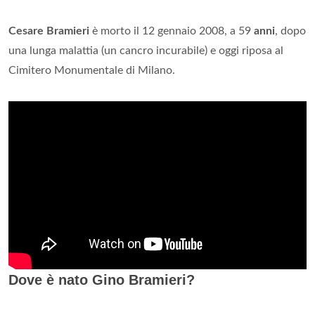
Cesare Bramieri
è morto il 12 gennaio 2008, a 59
anni
, dopo
una lunga malattia (un cancro incurabile) e oggi riposa al
Cimitero Monumentale di Milano.
Dove è nato Gino Bramieri?