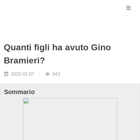
Quanti figli ha avuto Gino
Bramieri?
2022-01-07
843
Sommario