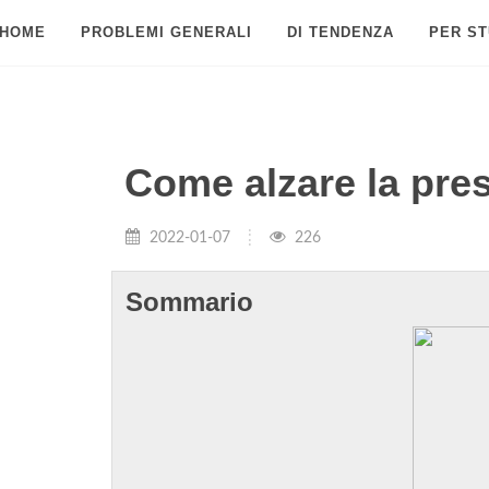
HOME
PROBLEMI GENERALI
DI TENDENZA
PER ST
Come alzare la pre
2022-01-07
226
Sommario