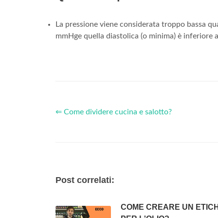
La pressione viene considerata troppo bassa quan
mmHge quella diastolica (o minima) è inferiore
⇐ Come dividere cucina e salotto?
Post correlati:
COME CREARE UN ETIC