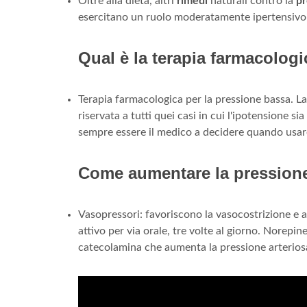
Oltre alla dieta, altri
rimedi
naturali contro la
pr
esercitano un ruolo moderatamente ipertensivo 
Qual è la terapia farmacolog
Terapia farmacologica per la pressione bassa. La
riservata a tutti quei casi in cui l'ipotensione 
sempre essere il medico a decidere quando usare 
Come aumentare la pressione
Vasopressori: favoriscono la vasocostrizione e
attivo per via orale, tre volte al giorno. Norep
catecolamina che aumenta la pressione arterios