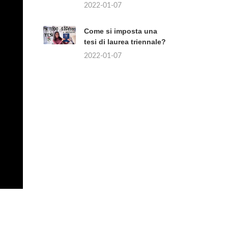
2022-01-07
Come si imposta una
tesi di laurea triennale?
2022-01-07