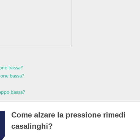
ione bassa?
sione bassa?
roppo bassa?
Come alzare la pressione rimedi
casalinghi?