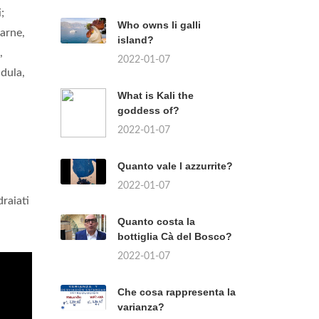
;
Who owns li galli
arne,
island?
,
2022-01-07
idula,
What is Kali the
goddess of?
2022-01-07
Quanto vale l azzurrite?
2022-01-07
raiati
Quanto costa la
bottiglia Cà del Bosco?
2022-01-07
Che cosa rappresenta la
varianza?