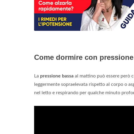
Come dormire con pressione
La
pressione bassa
al mattino può essere però 
leggermente sopraelevata rispetto al corpo o as
nel letto e respirando per qualche minuto prof