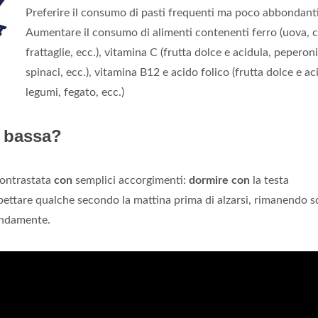
Preferire il consumo di pasti frequenti ma poco abbondanti
Aumentare il consumo di alimenti contenenti ferro (uova, c
frattaglie, ecc.), vitamina C (frutta dolce e acidula, peperoni
spinaci, ecc.), vitamina B12 e acido folico (frutta dolce e ac
legumi, fegato, ecc.)
 bassa?
contrastata
con
semplici accorgimenti:
dormire con
la testa
pettare qualche secondo la mattina prima di alzarsi, rimanendo sd
ondamente.