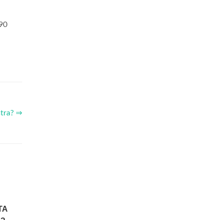
 90
tra? ⇒
TA