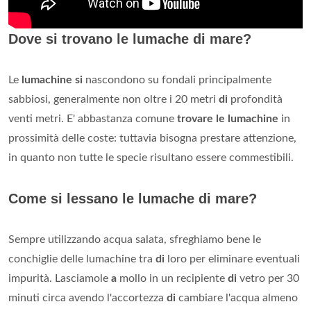
Dove si trovano le lumache di mare?
Le
lumachine si
nascondono su fondali principalmente
sabbiosi, generalmente non oltre i 20 metri
di
profondità
venti metri. E' abbastanza comune
trovare le lumachine
in
prossimità delle coste: tuttavia bisogna prestare attenzione,
in quanto non tutte le specie risultano essere commestibili.
Come si lessano le lumache di mare?
Sempre utilizzando acqua salata, sfreghiamo bene le
conchiglie delle lumachine tra
di
loro per eliminare eventuali
impurità. Lasciamole
a
mollo in un recipiente
di
vetro per 30
minuti circa avendo l'accortezza
di
cambiare l'acqua almeno