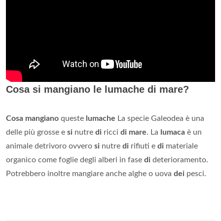
Cosa si mangiano le lumache di mare?
Cosa mangiano
queste
lumache
La specie Galeodea è una
delle più grosse e
si
nutre
di
ricci
di mare
. La
lumaca
è un
animale detrivoro ovvero
si
nutre
di
rifiuti e
di
materiale
organico come foglie degli alberi in fase
di
deterioramento.
Potrebbero inoltre mangiare anche alghe o uova
dei
pesci.