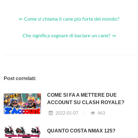
⇐ Come si chiama il cane più forte del mondo?
Che significa sognare di baciare un cane? ⇒
Post correlati:
COME SI FA A METTERE DUE
ACCOUNT SU CLASH ROYALE?
2022-01-07
463
QUANTO COSTA NMAX 125?