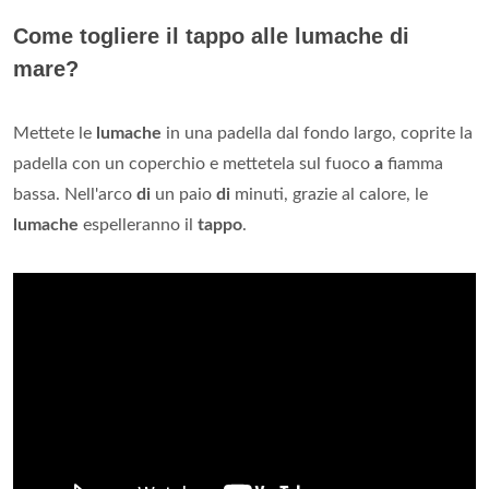
Come togliere il tappo alle lumache di
mare?
Mettete le
lumache
in una padella dal fondo largo, coprite la
padella con un coperchio e mettetela sul fuoco
a
fiamma
bassa. Nell'arco
di
un paio
di
minuti, grazie al calore, le
lumache
espelleranno il
tappo
.