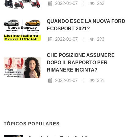
2022-01-07
262
QUANDO ESCE LA NUOVA FORD
ECOSPORT 2021?
2022-01-07
293
CHE POSIZIONE ASSUMERE
DOPO IL RAPPORTO PER
RIMANERE INCINTA?
2022-01-07
351
TÓPICOS POPULARES