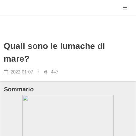
Quali sono le lumache di
mare?
2022-01-07
447
Sommario