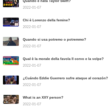
Quando è nata Taylor Swift?
2022-01-07
Chi è Lorenzo della femine?
2022-01-07
Quando si usa potremo o potremmo?
2022-01-07
Qual è la morale della favola Il corvo e la volpe?
2022-01-07
¿Cuándo Eddie Guerrero sufre ataque al corazón?
2022-01-07
What is an XXY person?
2022-01-07