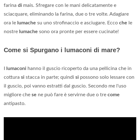
farina
di
mais. Sfregare con le mani delicatamente e
sciacquare, eliminando la farina, due o tre volte. Adagiare
ora le
lumache
su uno strofinaccio e asciugare. Ecco
che
le
nostre
lumache
sono ora pronte per essere cucinate!
Come si Spurgano i lumaconi di mare?
I
lumaconi
hanno il guscio ricoperto da una pellicina che in
cottura
si
stacca in parte; quindi
si
possono solo lessare con
il guscio, poi vanno estratti dal guscio. Secondo me l'uso
migliore che
se
ne può fare è servirne due o tre
come
antipasto.