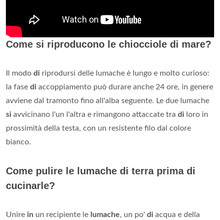
Come si riproducono le chiocciole di mare?
Il modo
di
riprodursi delle lumache è lungo e molto curioso:
la fase
di
accoppiamento può durare anche 24 ore, in genere
avviene dal tramonto fino all'alba seguente. Le due lumache
si
avvicinano l'un l'altra e rimangono attaccate tra
di
loro in
prossimità della testa, con un resistente filo dal colore
bianco.
Come pulire le lumache di terra prima di
cucinarle?
Unire
in
un recipiente le
lumache
, un po'
di
acqua e della