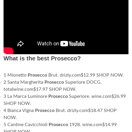
What is the best Prosecco?
1 Mionetto
Prosecco
Brut. drizly.com$12.99 SHOP NOW.
2 Santa Margherita
Prosecco
Superiore DOCG.
totalwine.com$17.97 SHOP NOW.
3 La Marca Luminore
Prosecco
Superiore. wine.com$26.99
SHOP NOW.
4 Bianca Vigna
Prosecco
Brut. drizly.com$18.47 SHOP
NOW.
5 Cantine Cavicchioli
Prosecco
1928. wine.com$14.99
SHOP NOW.