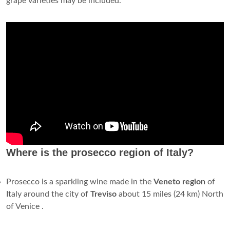
grape varieties may be included.
Where is the prosecco region of Italy?
Prosecco is a sparkling wine made in the
Veneto region
of
Italy around the city of
Treviso
about 15 miles (24 km) North
of Venice .