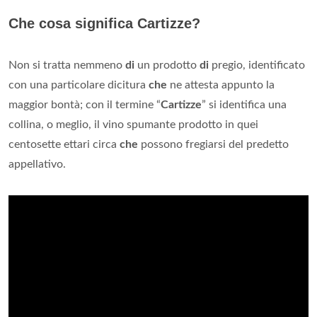
Che cosa significa Cartizze?
Non si tratta nemmeno
di
un prodotto
di
pregio, identificato
con una particolare dicitura
che
ne attesta appunto la
maggior bontà; con il termine “
Cartizze
” si identifica una
collina, o meglio, il vino spumante prodotto in quei
centosette ettari circa
che
possono fregiarsi del predetto
appellativo.