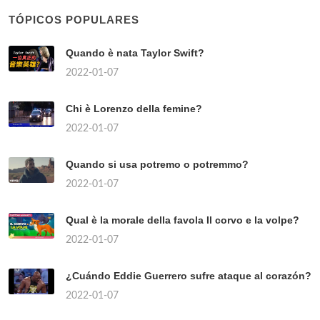
TÓPICOS POPULARES
Quando è nata Taylor Swift?
2022-01-07
Chi è Lorenzo della femine?
2022-01-07
Quando si usa potremo o potremmo?
2022-01-07
Qual è la morale della favola Il corvo e la volpe?
2022-01-07
¿Cuándo Eddie Guerrero sufre ataque al corazón?
2022-01-07