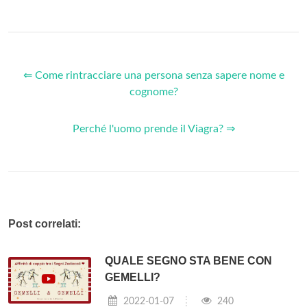
⇐ Come rintracciare una persona senza sapere nome e
cognome?
Perché l'uomo prende il Viagra? ⇒
Post correlati:
QUALE SEGNO STA BENE CON
GEMELLI?
2022-01-07
240