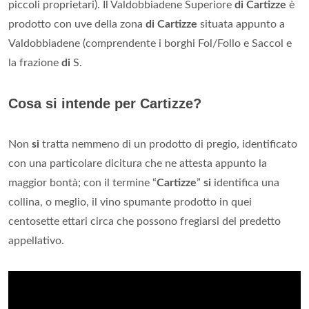
piccoli proprietari). Il Valdobbiadene Superiore
di Cartizze
è
prodotto con uve della zona
di Cartizze
situata appunto a
Valdobbiadene (comprendente i borghi Fol/Follo e Saccol e
la frazione
di
S.
Cosa si intende per Cartizze?
Non
si
tratta nemmeno di un prodotto di pregio, identificato
con una particolare dicitura che ne attesta appunto la
maggior bontà; con il termine “
Cartizze
”
si
identifica una
collina, o meglio, il vino spumante prodotto in quei
centosette ettari circa che possono fregiarsi del predetto
appellativo.