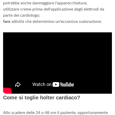
potrebbe anche danneggiare l'apparecchiatura;
utilizzare creme prima dell'applicazione degli elettrodi da
parte del cardiologo;
fare
attività che determinino un'eccessiva sudorazione;
Come si toglie holter cardiaco?
Allo scadere delle 24 o 48 ore il paziente, opportunamente