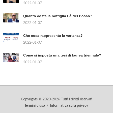
2022-01-07
Quanto costa la bottiglia Cà del Bosco?
2022-01-07
Che cosa rappresenta la varianza?
2022-01-07
Come si imposta una tesi di laurea triennale?
2022-01-07
Copyrights © 2020-2026 Tutti i diritti riservati
Termini d'uso
/
Informativa sulla privacy