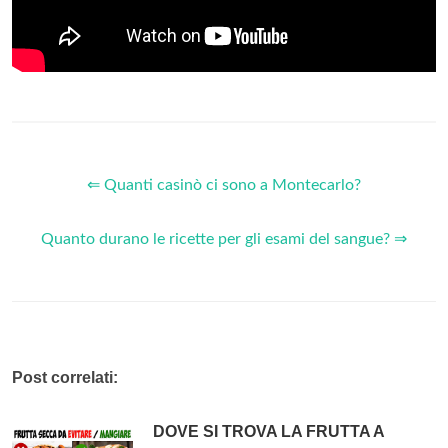
⇐ Quanti casinò ci sono a Montecarlo?
Quanto durano le ricette per gli esami del sangue? ⇒
Post correlati:
DOVE SI TROVA LA FRUTTA A