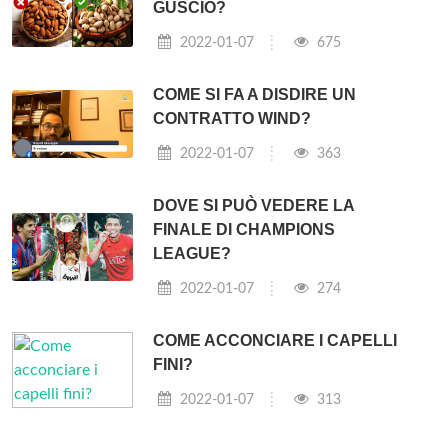
GUSCIO?
2022-01-07
675
COME SI FA A DISDIRE UN
CONTRATTO WIND?
2022-01-07
363
DOVE SI PUÒ VEDERE LA
FINALE DI CHAMPIONS
LEAGUE?
2022-01-07
274
COME ACCONCIARE I CAPELLI
FINI?
2022-01-07
313