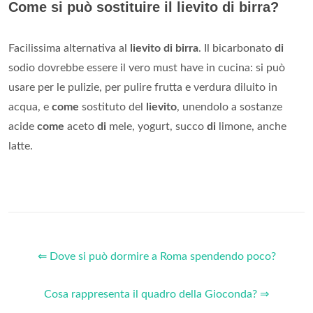
Come si può sostituire il lievito di birra?
Facilissima alternativa al
lievito di birra
. Il bicarbonato
di
sodio dovrebbe essere il vero must have in cucina: si può
usare per le pulizie, per pulire frutta e verdura diluito in
acqua, e
come
sostituto del
lievito
, unendolo a sostanze
acide
come
aceto
di
mele, yogurt, succo
di
limone, anche
latte.
⇐ Dove si può dormire a Roma spendendo poco?
Cosa rappresenta il quadro della Gioconda? ⇒