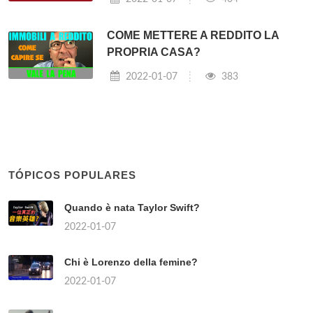
COME METTERE A REDDITO LA
PROPRIA CASA?
2022-01-07
383
TÓPICOS POPULARES
Quando è nata Taylor Swift?
2022-01-07
Chi è Lorenzo della femine?
2022-01-07