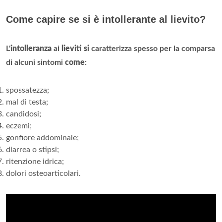
Come capire se si è intollerante al lievito?
L'
intolleranza
ai
lieviti si
caratterizza spesso per la comparsa
di alcuni sintomi
come
:
spossatezza;
mal di testa;
candidosi;
eczemi;
gonfiore addominale;
diarrea o stipsi;
ritenzione idrica;
dolori osteoarticolari.