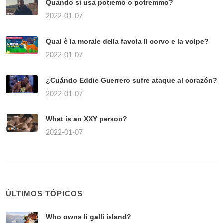
Quando si usa potremo o potremmo?
2022-01-07
Qual è la morale della favola Il corvo e la volpe?
2022-01-07
¿Cuándo Eddie Guerrero sufre ataque al corazón?
2022-01-07
What is an XXY person?
2022-01-07
ÚLTIMOS TÓPICOS
Who owns li galli island?