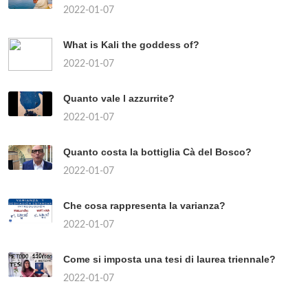
2022-01-07
What is Kali the goddess of?
2022-01-07
Quanto vale l azzurrite?
2022-01-07
Quanto costa la bottiglia Cà del Bosco?
2022-01-07
Che cosa rappresenta la varianza?
2022-01-07
Come si imposta una tesi di laurea triennale?
2022-01-07