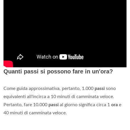
Quanti passi si possono fare in un'ora?
Come guida approssimativa, pertanto, 1.000
passi
sono
equivalenti all'incirca a 10 minuti di camminata veloce.
Pertanto, fare 10.000
passi
al giorno significa circa 1
ora
e
40 minuti di camminata veloce.