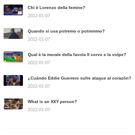
Chi è Lorenzo della femine?
2022-01-07
Quando si usa potremo o potremmo?
2022-01-07
Qual è la morale della favola Il corvo e la volpe?
2022-01-07
¿Cuándo Eddie Guerrero sufre ataque al corazón?
2022-01-07
What is an XXY person?
2022-01-07