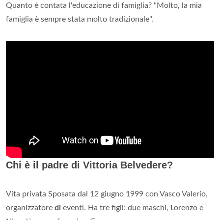
Quanto è contata l'educazione di famiglia? "Molto, la mia
famiglia è sempre stata molto tradizionale".
Chi è il padre di Vittoria Belvedere?
Vita privata Sposata dal 12 giugno 1999 con Vasco Valerio,
organizzatore
di
eventi. Ha tre figli: due maschi, Lorenzo e