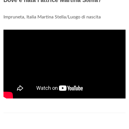
Impruneta, Italia Martina Stella/Luogo di nascita