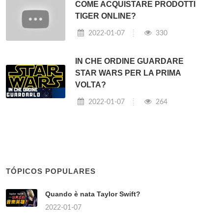
COME ACQUISTARE PRODOTTI
TIGER ONLINE?
2022-01-07
330
IN CHE ORDINE GUARDARE
STAR WARS PER LA PRIMA
VOLTA?
2022-01-07
264
TÓPICOS POPULARES
Quando è nata Taylor Swift?
2022-01-07