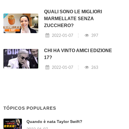
QUALI SONO LE MIGLIORI
MARMELLATE SENZA
ZUCCHERO?
2022-01-07
397
CHI HA VINTO AMICI EDIZIONE
17?
2022-01-07
263
TÓPICOS POPULARES
Quando è nata Taylor Swift?