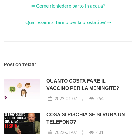
⇐ Come richiedere parto in acqua?
Quali esami si fanno per la prostatite? ⇒
Post correlati:
QUANTO COSTA FARE IL
VACCINO PER LA MENINGITE?
2022-01-07
254
COSA SI RISCHIA SE SI RUBA UN
TELEFONO?
2022-01-07
401