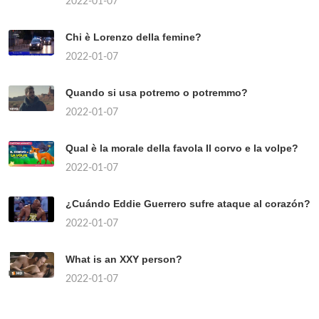
2022-01-07
Chi è Lorenzo della femine?
2022-01-07
Quando si usa potremo o potremmo?
2022-01-07
Qual è la morale della favola Il corvo e la volpe?
2022-01-07
¿Cuándo Eddie Guerrero sufre ataque al corazón?
2022-01-07
What is an XXY person?
2022-01-07