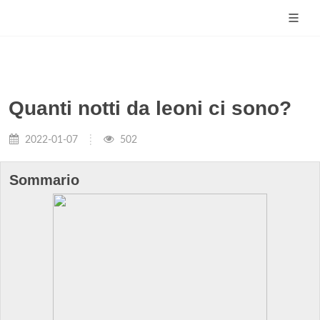
Quanti notti da leoni ci sono?
2022-01-07
502
Sommario