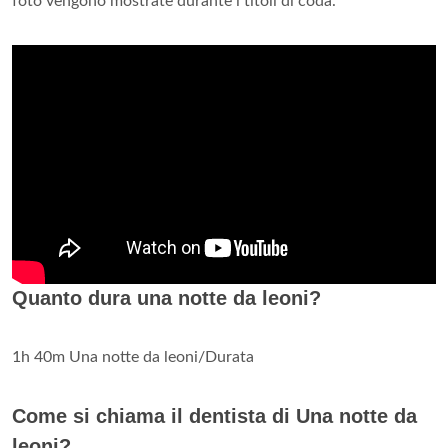
foto vengono mostrate durante i titoli di coda.
Quanto dura una notte da leoni?
1h 40m Una notte da leoni/Durata
Come si chiama il dentista di Una notte da
leoni?