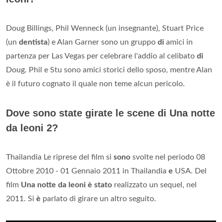
Doug Billings, Phil Wenneck (un insegnante), Stuart Price
(un
dentista
) e Alan Garner sono un gruppo
di
amici in
partenza per Las Vegas per celebrare l'addio al celibato
di
Doug. Phil e Stu sono amici storici dello sposo, mentre Alan
è il futuro cognato il quale non teme alcun pericolo.
Dove sono state girate le scene di Una notte
da leoni 2?
Thailandia Le riprese del film si
sono
svolte nel periodo 08
Ottobre 2010 - 01 Gennaio 2011 in Thailandia
e
USA. Del
film
Una notte da leoni è stato
realizzato un sequel, nel
2011. Si
è
parlato di girare un altro seguito.