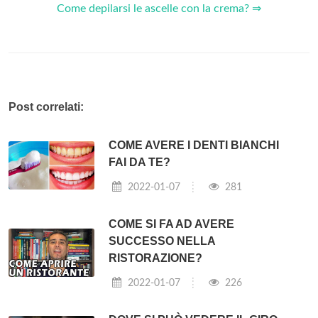
Come depilarsi le ascelle con la crema? ⇒
Post correlati:
COME AVERE I DENTI BIANCHI
FAI DA TE?
2022-01-07
281
COME SI FA AD AVERE
SUCCESSO NELLA
RISTORAZIONE?
2022-01-07
226