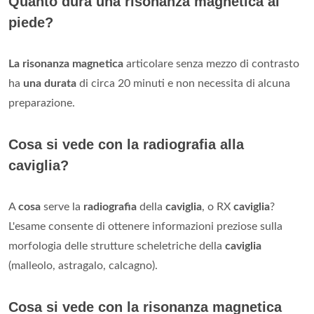
Quanto dura una risonanza magnetica al
piede?
La risonanza magnetica
articolare senza mezzo di contrasto
ha
una durata
di circa 20 minuti e non necessita di alcuna
preparazione.
Cosa si vede con la radiografia alla
caviglia?
A
cosa
serve la
radiografia
della
caviglia
, o RX
caviglia
?
L'esame consente di ottenere informazioni preziose sulla
morfologia delle strutture scheletriche della
caviglia
(malleolo, astragalo, calcagno).
Cosa si vede con la risonanza magnetica