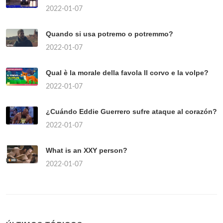
2022-01-07
Quando si usa potremo o potremmo?
2022-01-07
Qual è la morale della favola Il corvo e la volpe?
2022-01-07
¿Cuándo Eddie Guerrero sufre ataque al corazón?
2022-01-07
What is an XXY person?
2022-01-07