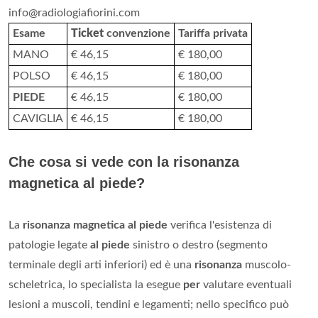
info@radiologiafiorini.com
Esame
Ticket
convenzione
Tariffa privata
MANO
€ 46,15
€ 180,00
POLSO
€ 46,15
€ 180,00
PIEDE
€ 46,15
€ 180,00
CAVIGLIA
€ 46,15
€ 180,00
Che cosa si vede con la risonanza
magnetica al piede?
La
risonanza magnetica al piede
verifica l'esistenza di
patologie legate
al piede
sinistro o destro (segmento
terminale degli arti inferiori) ed è una
risonanza
muscolo-
scheletrica, lo specialista la esegue
per
valutare eventuali
lesioni a muscoli, tendini e legamenti; nello specifico può