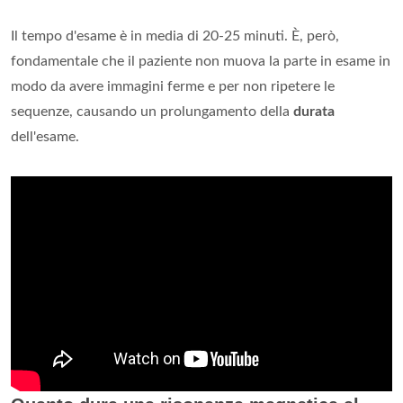
Il tempo d'esame è in media di 20-25 minuti. È, però,
fondamentale che il paziente non muova la parte in esame in
modo da avere immagini ferme e per non ripetere le
sequenze, causando un prolungamento della
durata
dell'esame.