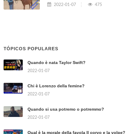
2022-01-07
475
TÓPICOS POPULARES
Quando è nata Taylor Swift?
2022-01-07
Chi è Lorenzo della femine?
2022-01-07
Quando si usa potremo o potremmo?
2022-01-07
Qual è la morale della favola Il corvo e la volpe?