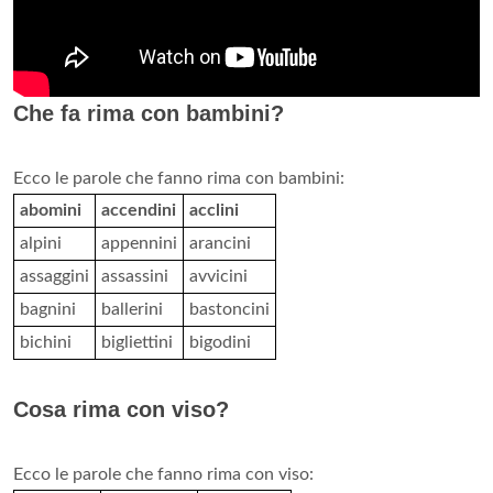
Che fa rima con bambini?
Ecco le parole che fanno rima con bambini:
abomini
accendini
acclini
alpini
appennini
arancini
assaggini
assassini
avvicini
bagnini
ballerini
bastoncini
bichini
bigliettini
bigodini
Cosa rima con viso?
Ecco le parole che fanno rima con viso: