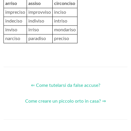
arriso
assiso
circonciso
impreciso
improvviso
inciso
indeciso
indiviso
intriso
inviso
irriso
mondariso
narciso
paradiso
preciso
⇐ Come tutelarsi da false accuse?
Come creare un piccolo orto in casa? ⇒