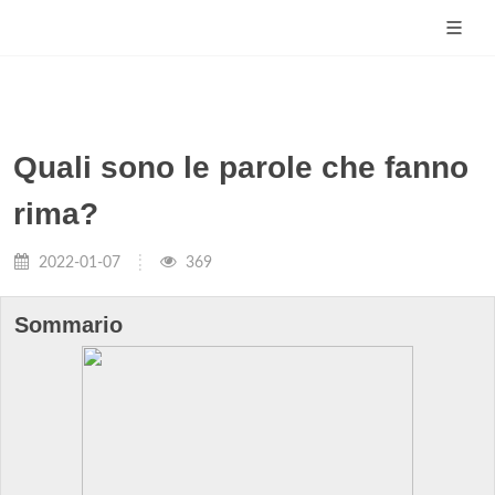
Quali sono le parole che fanno
rima?
2022-01-07
369
Sommario