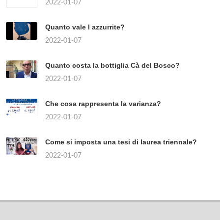
2022-01-07
Quanto vale l azzurrite?
2022-01-07
Quanto costa la bottiglia Cà del Bosco?
2022-01-07
Che cosa rappresenta la varianza?
2022-01-07
Come si imposta una tesi di laurea triennale?
2022-01-07