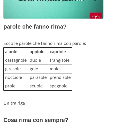
parole che fanno rima?
Ecco le parole che fanno rima con parole:
aiuole
appiole
capriole
castagnole
duole
frangisole
girasole
gole
mole
nocciole
parasole
prendisole
prole
scuole
spagnole
1 altra riga
Cosa rima con sempre?