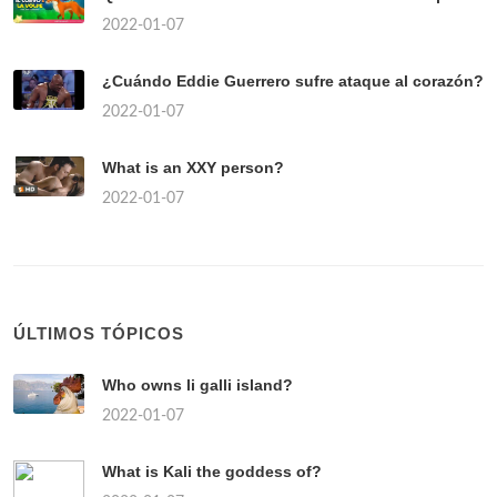
2022-01-07
¿Cuándo Eddie Guerrero sufre ataque al corazón?
2022-01-07
What is an XXY person?
2022-01-07
ÚLTIMOS TÓPICOS
Who owns li galli island?
2022-01-07
What is Kali the goddess of?