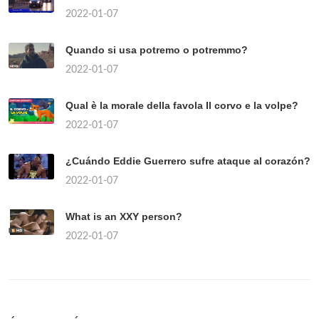
2022-01-07
Quando si usa potremo o potremmo?
2022-01-07
Qual è la morale della favola Il corvo e la volpe?
2022-01-07
¿Cuándo Eddie Guerrero sufre ataque al corazón?
2022-01-07
What is an XXY person?
2022-01-07