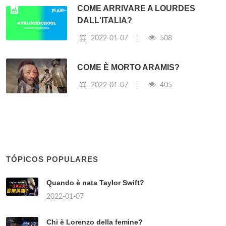
COME ARRIVARE A LOURDES
DALL'ITALIA?
2022-01-07
508
COME È MORTO ARAMIS?
2022-01-07
405
TÓPICOS POPULARES
Quando è nata Taylor Swift?
2022-01-07
Chi è Lorenzo della femine?