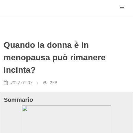
Quando la donna è in
menopausa può rimanere
incinta?
2022-01-07
259
Sommario