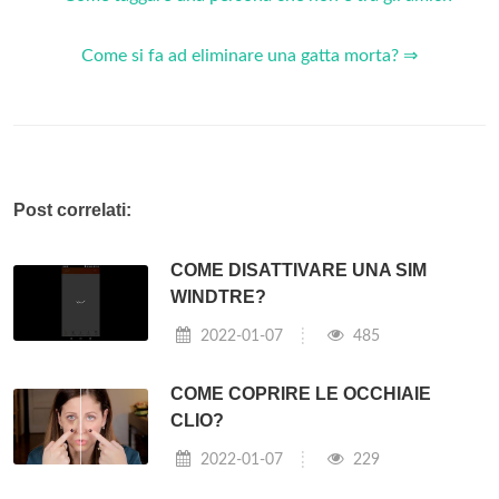
Come si fa ad eliminare una gatta morta? ⇒
Post correlati:
COME DISATTIVARE UNA SIM
WINDTRE?
2022-01-07
485
COME COPRIRE LE OCCHIAIE
CLIO?
2022-01-07
229