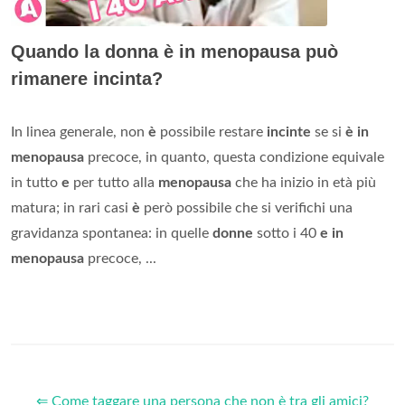
Quando la donna è in menopausa può
rimanere incinta?
In linea generale, non
è
possibile restare
incinte
se si
è in
menopausa
precoce, in quanto, questa condizione equivale
in tutto
e
per tutto alla
menopausa
che ha inizio in età più
matura; in rari casi
è
però possibile che si verifichi una
gravidanza spontanea: in quelle
donne
sotto i 40
e in
menopausa
precoce, ...
⇐ Come taggare una persona che non è tra gli amici?